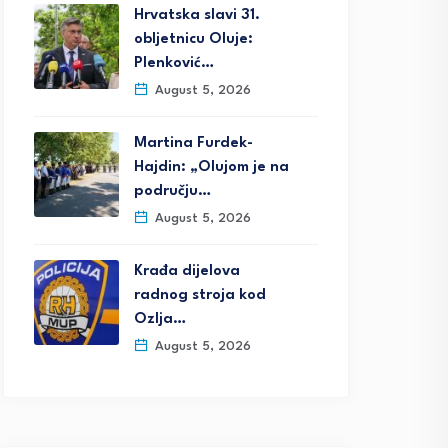
Hrvatska slavi 31.
obljetnicu Oluje:
Plenković…
August 5, 2026
Martina Furdek-
Hajdin: „Olujom je na
području…
August 5, 2026
Krađa dijelova
radnog stroja kod
Ozlja…
August 5, 2026