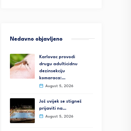
Nedavno objavljeno
Karlovac provodi
drugu adulticidnu
dezinsekciju
komaraca:…
August 5, 2026
Još uvijek se stigneš
prijaviti na…
August 5, 2026