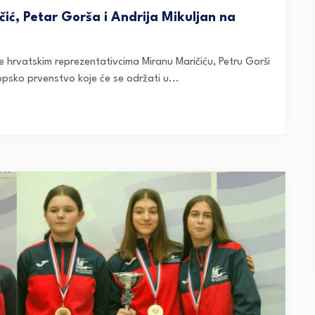
ić, Petar Gorša i Andrija Mikuljan na
je hrvatskim reprezentativcima Miranu Maričiću, Petru Gorši
opsko prvenstvo koje će se održati u...