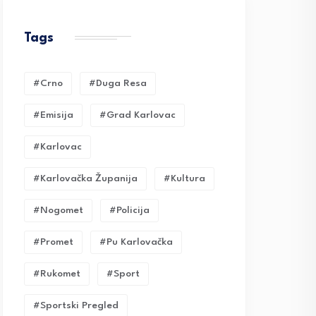
Tags
#crno
#duga Resa
#emisija
#grad Karlovac
#karlovac
#karlovačka Županija
#kultura
#nogomet
#policija
#promet
#pu Karlovačka
#rukomet
#sport
#sportski Pregled