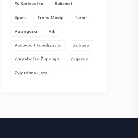
Pu Karlovačka
Rukomet
Sport
Trend Mediji
Turnir
Vatrogasci
Vik
Vodovod I Kanalizacija
Zabava
Zagrebačka Županija
Zvijezda
Zvjezdano Ljeto