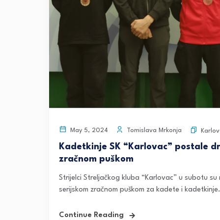
Tomislava Mrkonja
May 5, 2024
Karlov
Kadetkinje SK “Karlovac” postale d
zračnom puškom
Strijelci Streljačkog kluba “Karlovac” u subotu s
serijskom zračnom puškom za kadete i kadetkinje.
Continue Reading