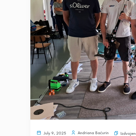
Andriana Baćurin
July 9, 2025
Izdvojen