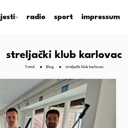
ijesti
radio
sport
impressum
streljački klub karlovac
Trend
Blog
streljački klub karlovac