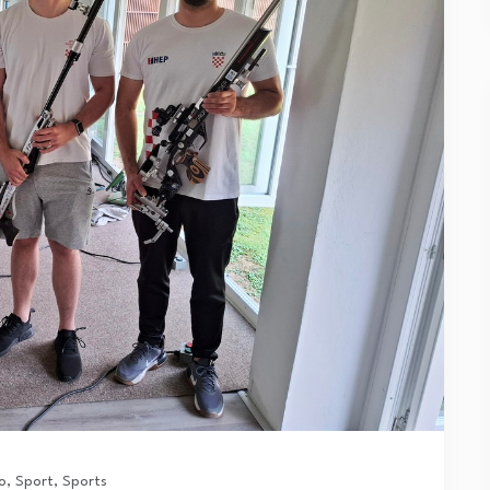
o
,
Sport
,
Sports