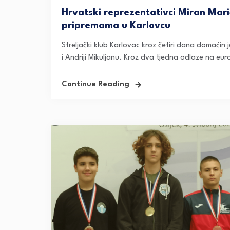
Hrvatski reprezentativci Miran Marič
pripremama u Karlovcu
Streljački klub Karlovac kroz četiri dana domaćin 
i Andriji Mikuljanu. Kroz dva tjedna odlaze na eur
Continue Reading