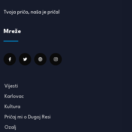
Tvoja priča, naša je priča!
Mreže
Vijesti
Karlovac
Kultura
Pričaj mi o Dugoj Resi
Ozalj