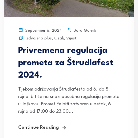
Dora Gornik
September 6, 2024
Izdvojeno plus
,
Ozalj
,
Vijesti
Privremena regulacija
prometa za Štrudlafest
2024.
Tijekom održavanja Štrudlafesta od 6. do 8.
rujna, bit će na snazi posebna regulacija prometa
u Jaškovu. Promet će biti zatvoren u petak, 6.
rujna od 17:00 do 23:00...
Continue Reading