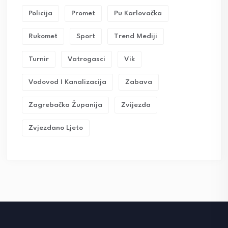
Policija
Promet
Pu Karlovačka
Rukomet
Sport
Trend Mediji
Turnir
Vatrogasci
Vik
Vodovod I Kanalizacija
Zabava
Zagrebačka Županija
Zvijezda
Zvjezdano Ljeto