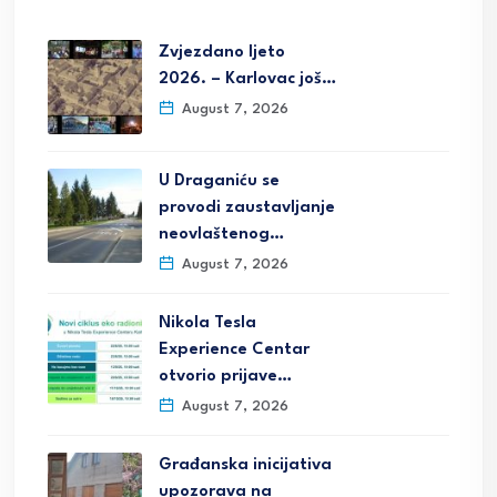
Zvjezdano ljeto
2026. – Karlovac još…
August 7, 2026
U Draganiću se
provodi zaustavljanje
neovlaštenog…
August 7, 2026
Nikola Tesla
Experience Centar
otvorio prijave…
August 7, 2026
Građanska inicijativa
upozorava na