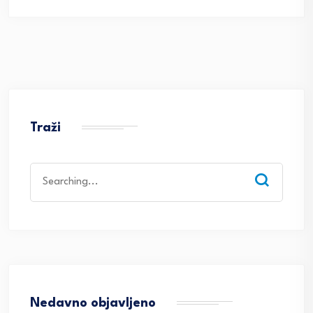
Traži
Search
for:
Nedavno objavljeno