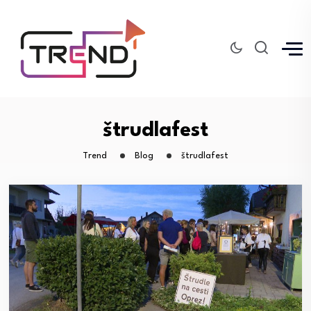
štrudlafest
Trend
Blog
štrudlafest