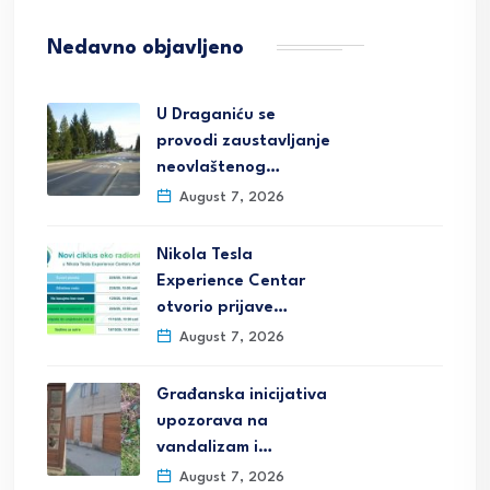
Nedavno objavljeno
U Draganiću se
provodi zaustavljanje
neovlaštenog…
August 7, 2026
Nikola Tesla
Experience Centar
otvorio prijave…
August 7, 2026
Građanska inicijativa
upozorava na
vandalizam i…
August 7, 2026