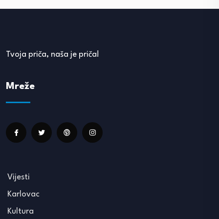
Tvoja priča, naša je priča!
Mreže
Vijesti
Karlovac
Kultura