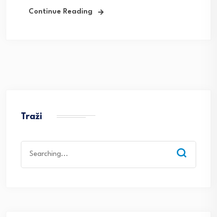
Continue Reading
Traži
Search
for: