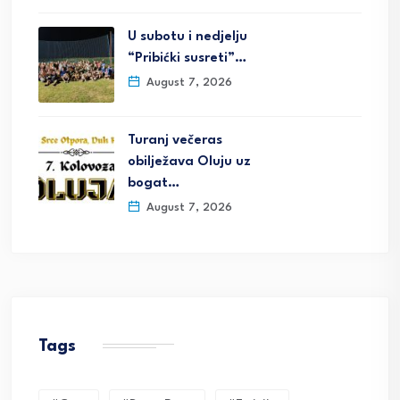
U subotu i nedjelju
“Pribićki susreti”…
August 7, 2026
Turanj večeras
obilježava Oluju uz
bogat…
August 7, 2026
Tags