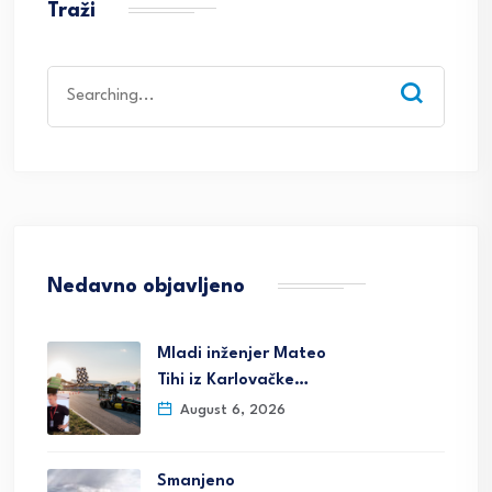
Traži
Search
for:
Nedavno objavljeno
Mladi inženjer Mateo
Tihi iz Karlovačke…
August 6, 2026
Smanjeno