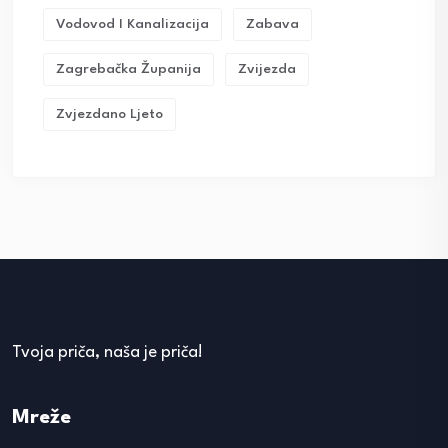
Vodovod I Kanalizacija
Zabava
Zagrebačka Županija
Zvijezda
Zvjezdano Ljeto
Tvoja priča, naša je priča!
Mreže