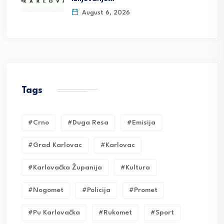
August 6, 2026
Tags
#crno
#duga Resa
#emisija
#grad Karlovac
#karlovac
#karlovačka Županija
#kultura
#nogomet
#policija
#promet
#pu Karlovačka
#rukomet
#sport