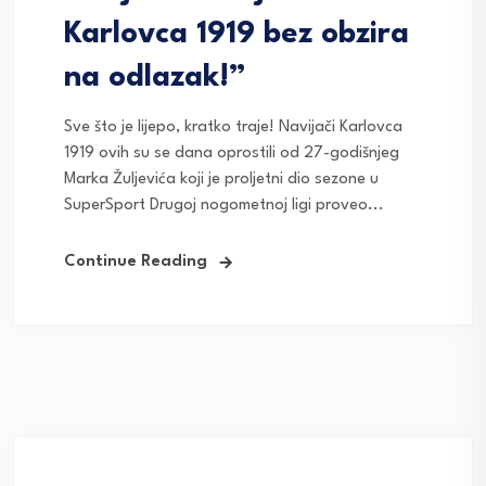
Karlovca 1919 bez obzira
na odlazak!”
Sve što je lijepo, kratko traje! Navijači Karlovca
1919 ovih su se dana oprostili od 27-godišnjeg
Marka Žuljevića koji je proljetni dio sezone u
SuperSport Drugoj nogometnoj ligi proveo...
Continue Reading