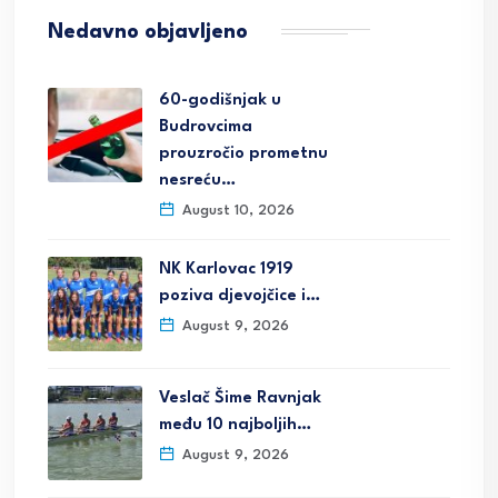
Nedavno objavljeno
60-godišnjak u
Budrovcima
prouzročio prometnu
nesreću…
August 10, 2026
NK Karlovac 1919
poziva djevojčice i…
August 9, 2026
Veslač Šime Ravnjak
među 10 najboljih…
August 9, 2026