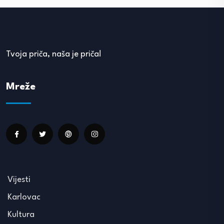
Tvoja priča, naša je priča!
Mreže
Vijesti
Karlovac
Kultura