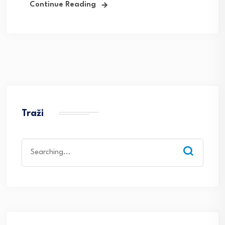
Continue Reading
Traži
Search
for: