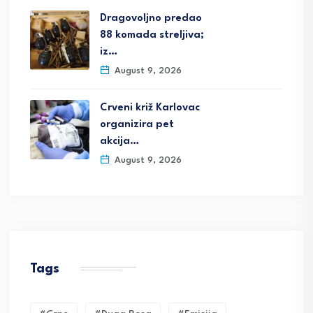
Dragovoljno predao
88 komada streljiva;
iz…
August 9, 2026
Crveni križ Karlovac
organizira pet
akcija…
August 9, 2026
Tags