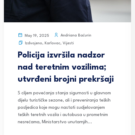
Andriana Baćurin
May 19, 2025
Izdvojeno
,
Karlovac
,
Vijesti
Policija izvršila nadzor
nad teretnim vozilima;
utvrđeni brojni prekršaji
S ciljem povećanja stanja sigurnosti u glavnom
dijelu turističke sezone, ali i preveniranja teških
posljedica koje mogu nastati sudjelovanjem
teških teretnih vozila i autobusa u prometnim
nesrećama, Ministarstvo unutarnjih...