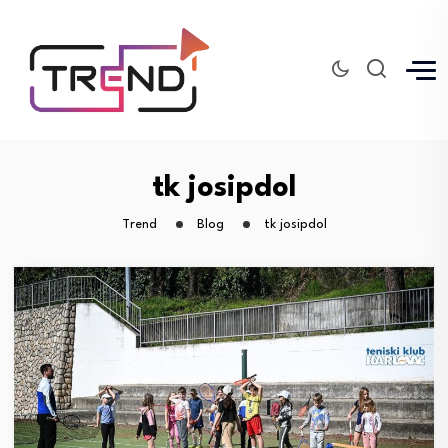
tk josipdol
Trend
Blog
tk josipdol