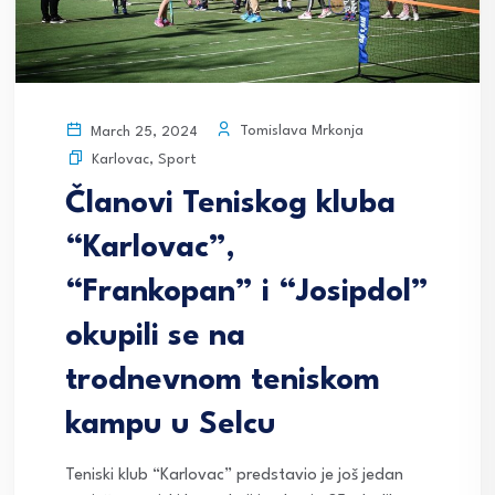
Tomislava Mrkonja
March 25, 2024
Karlovac
,
Sport
Članovi Teniskog kluba
“Karlovac”,
“Frankopan” i “Josipdol”
okupili se na
trodnevnom teniskom
kampu u Selcu
Teniski klub “Karlovac” predstavio je još jedan