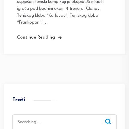
uspješan teniski kamp koji je okupio 35 mladih
igrača pod budnim okom 4 trenera. Članovi
Teniskog kluba “Karlovac”, Teniskog kluba
“Frankopan” i...
Continue Reading
Traži
Search
for: