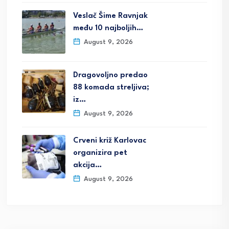
Veslač Šime Ravnjak
među 10 najboljih…
August 9, 2026
Dragovoljno predao
88 komada streljiva;
iz…
August 9, 2026
Crveni križ Karlovac
organizira pet
akcija…
August 9, 2026