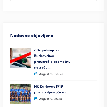
Nedavno objavljeno
60-godišnjak u
Budrovcima
prouzročio prometnu
nesreću…
August 10, 2026
NK Karlovac 1919
poziva djevojčice i…
August 9, 2026