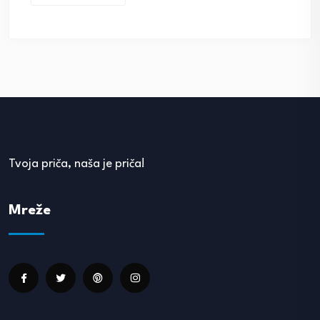
Tvoja priča, naša je priča!
Mreže