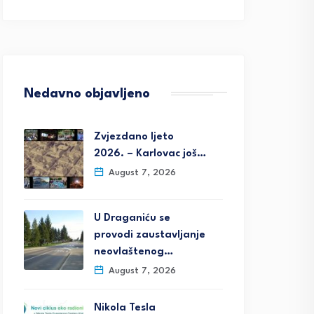
Nedavno objavljeno
Zvjezdano ljeto
2026. – Karlovac još…
August 7, 2026
U Draganiću se
provodi zaustavljanje
neovlaštenog…
August 7, 2026
Nikola Tesla