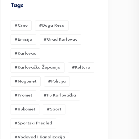
Tags
#crno
#duga Resa
#emisija
#grad Karlovac
#karlovac
#karlovačka Županija
#kultura
#nogomet
#policija
#promet
#pu Karlovačka
#rukomet
#sport
#sportski Pregled
#vodovod I Kanalizacija