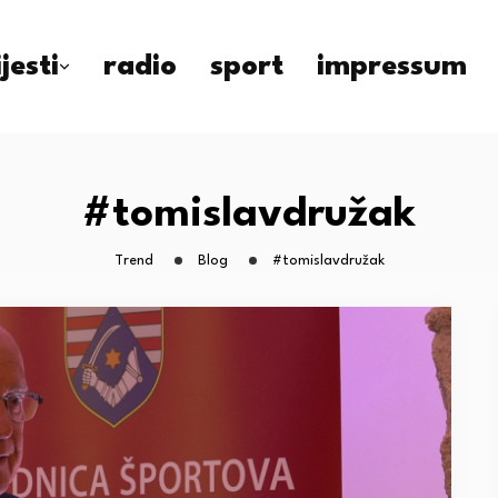
ijesti
radio
sport
impressum
#tomislavdružak
Trend
Blog
#tomislavdružak