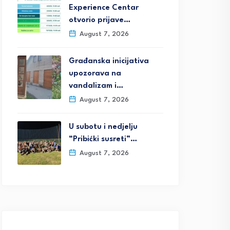
Experience Centar
otvorio prijave…
August 7, 2026
Građanska inicijativa
upozorava na
vandalizam i…
August 7, 2026
U subotu i nedjelju
“Pribićki susreti”…
August 7, 2026