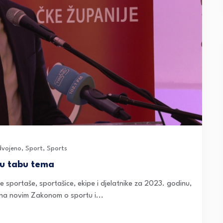
dvojeno
,
Sport
,
Sports
su tabu tema
je sportaše, sportašice, ekipe i djelatnike za 2023. godinu,
na novim Zakonom o sportu i...