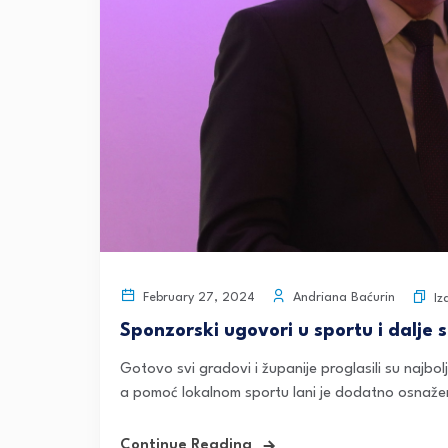
Andriana Baćurin
February 27, 2024
Iz
Sponzorski ugovori u sportu i dalje 
Gotovo svi gradovi i županije proglasili su najbol
a pomoć lokalnom sportu lani je dodatno osnaže
Continue Reading