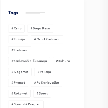
Tags
#crno
#duga Resa
#emisija
#grad Karlovac
#karlovac
#karlovačka Županija
#kultura
#nogomet
#policija
#promet
#pu Karlovačka
#rukomet
#sport
#sportski Pregled