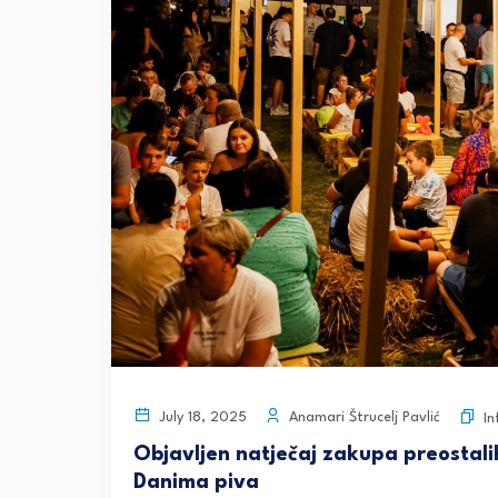
Anamari Štrucelj Pavlić
July 18, 2025
I
Objavljen natječaj zakupa preostalih
Danima piva