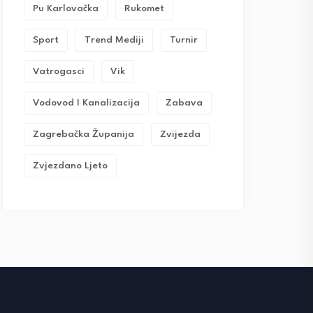
Pu Karlovačka
Rukomet
Sport
Trend Mediji
Turnir
Vatrogasci
Vik
Vodovod I Kanalizacija
Zabava
Zagrebačka Županija
Zvijezda
Zvjezdano Ljeto