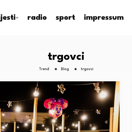
ijesti
radio
sport
impressum
trgovci
Trend
Blog
trgovci