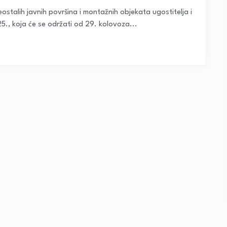
eostalih javnih površina i montažnih objekata ugostitelja i
5., koja će se održati od 29. kolovoza...