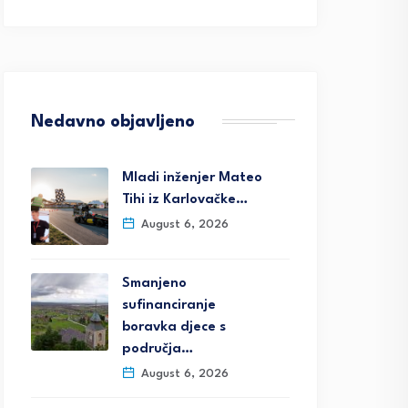
Nedavno objavljeno
Mladi inženjer Mateo
Tihi iz Karlovačke…
August 6, 2026
Smanjeno
sufinanciranje
boravka djece s
područja…
August 6, 2026