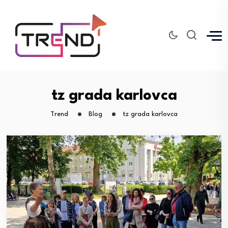
tz grada karlovca
Trend
Blog
tz grada karlovca