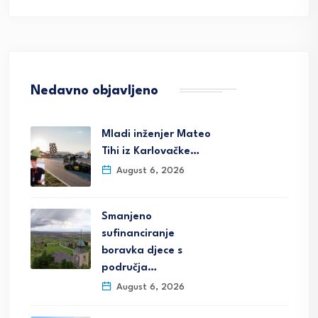
Nedavno objavljeno
Mladi inženjer Mateo
Tihi iz Karlovačke…
August 6, 2026
Smanjeno
sufinanciranje
boravka djece s
područja…
August 6, 2026