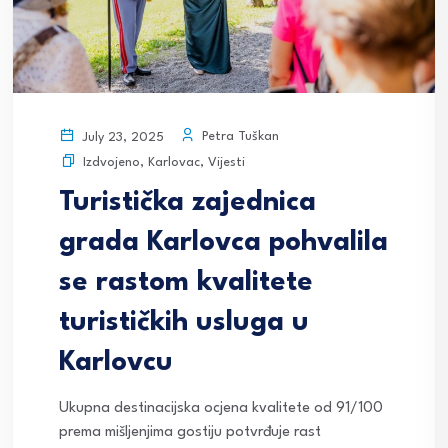
Petra Tuškan
July 23, 2025
Izdvojeno
,
Karlovac
,
Vijesti
Turistička zajednica
grada Karlovca pohvalila
se rastom kvalitete
turističkih usluga u
Karlovcu
Ukupna destinacijska ocjena kvalitete od 91/100
prema mišljenjima gostiju potvrđuje rast