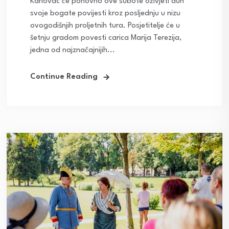
Karlovac će ponovno ove subote oživjeti duh
svoje bogate povijesti kroz posljednju u nizu
ovogodišnjih proljetnih tura. Posjetitelje će u
šetnju gradom povesti carica Marija Terezija,
jedna od najznačajnijih...
Continue Reading