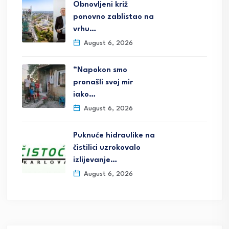
Obnovljeni križ
ponovno zablistao na
vrhu…
August 6, 2026
“Napokon smo
pronašli svoj mir
iako…
August 6, 2026
Puknuće hidraulike na
čistilici uzrokovalo
izlijevanje…
August 6, 2026