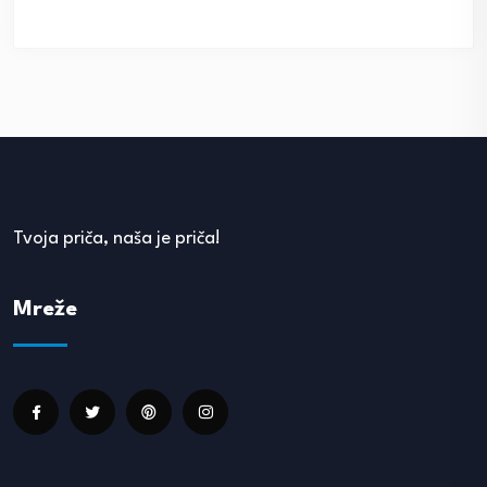
Tvoja priča, naša je priča!
Mreže