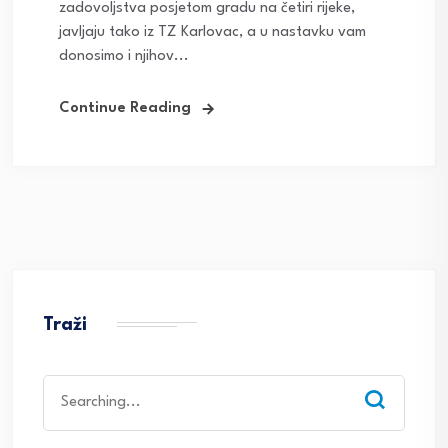
zadovoljstva posjetom gradu na četiri rijeke,
javljaju tako iz TZ Karlovac, a u nastavku vam
donosimo i njihov...
Continue Reading
Traži
Search
for: