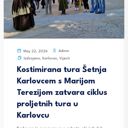
Admin
May 22, 2026
Izdvojeno
,
Karlovac
,
Vijesti
Kostimirana tura Šetnja
Karlovcem s Marijom
Terezijom zatvara ciklus
proljetnih tura u
Karlovcu