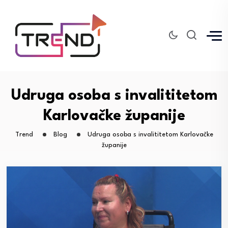
Udruga osoba s invalititetom
Karlovačke županije
Trend
Blog
Udruga osoba s invalititetom Karlovačke
županije