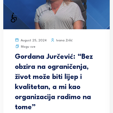
Ivana Zrilić
August 25, 2024
Mogu sve
Gordana Jurčević: “Bez
obzira na ograničenja,
život može biti lijep i
kvalitetan, a mi kao
organizacija radimo na
tome”