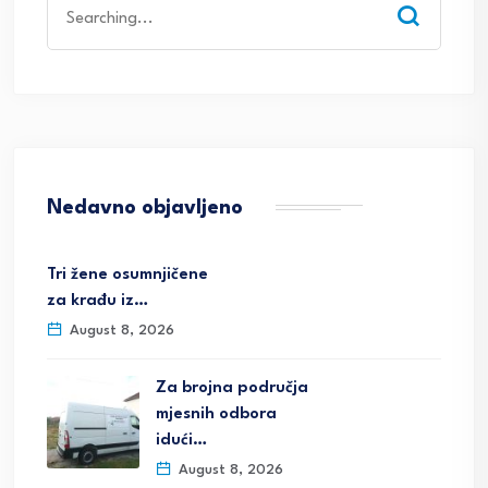
Search
for:
Nedavno objavljeno
Tri žene osumnjičene
za krađu iz…
August 8, 2026
Za brojna područja
mjesnih odbora
idući…
August 8, 2026