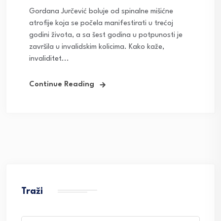
Gordana Jurčević boluje od spinalne mišićne
atrofije koja se počela manifestirati u trećoj
godini života, a sa šest godina u potpunosti je
završila u invalidskim kolicima. Kako kaže,
invaliditet...
Continue Reading
Traži