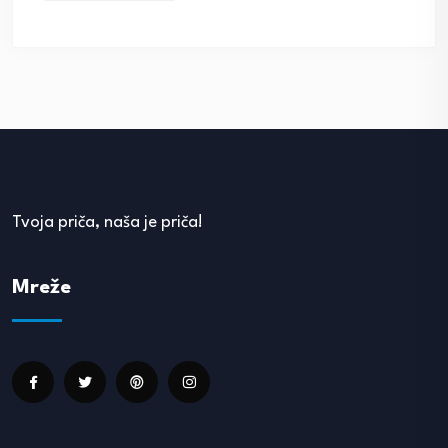
Tvoja priča, naša je priča!
Mreže