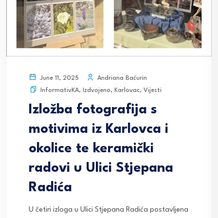
Andriana Baćurin
June 11, 2025
InformativKA
,
Izdvojeno
,
Karlovac
,
Vijesti
Izložba fotografija s
motivima iz Karlovca i
okolice te keramički
radovi u Ulici Stjepana
Radića
U četiri izloga u Ulici Stjepana Radića postavljena