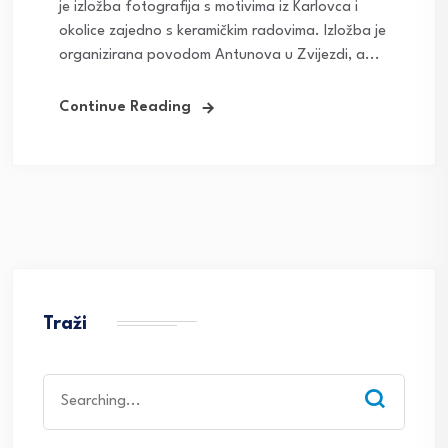
je izložba fotografija s motivima iz Karlovca i
okolice zajedno s keramičkim radovima. Izložba je
organizirana povodom Antunova u Zvijezdi, a...
Continue Reading
Traži
Search
for: