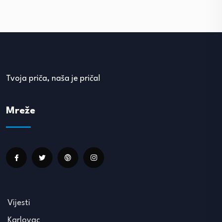
Tvoja priča, naša je priča!
Mreže
Vijesti
Karlovac