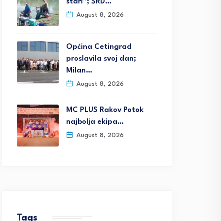
stari”; ŠRD…
August 8, 2026
Općina Cetingrad
proslavila svoj dan;
Milan…
August 8, 2026
MC PLUS Rakov Potok
najbolja ekipa…
August 8, 2026
Tags