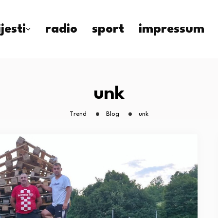
ijesti
radio
sport
impressum
unk
Trend
Blog
unk