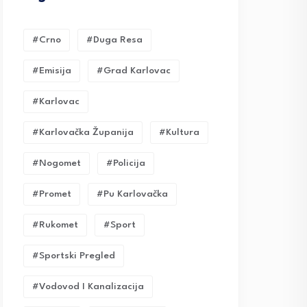
#crno
#duga Resa
#emisija
#grad Karlovac
#karlovac
#karlovačka Županija
#kultura
#nogomet
#policija
#promet
#pu Karlovačka
#rukomet
#sport
#sportski Pregled
#vodovod I Kanalizacija