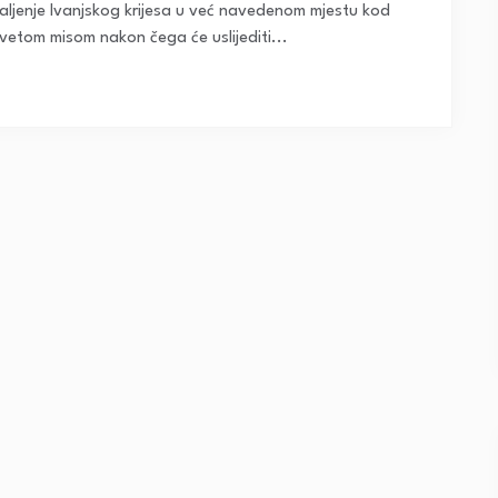
paljenje Ivanjskog krijesa u već navedenom mjestu kod
vetom misom nakon čega će uslijediti...