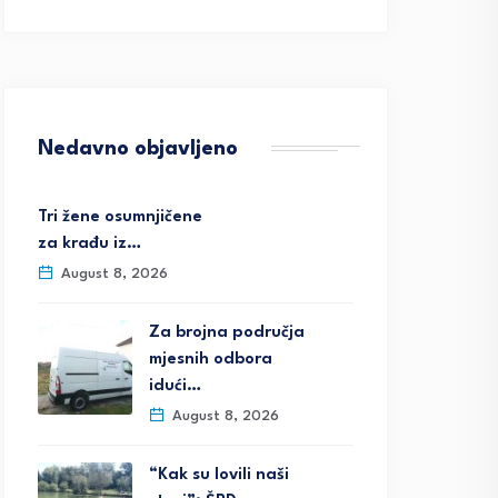
Nedavno objavljeno
Tri žene osumnjičene
za krađu iz…
August 8, 2026
Za brojna područja
mjesnih odbora
idući…
August 8, 2026
“Kak su lovili naši