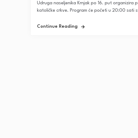
Udruga naseljenika Krnjak po 16. put organizira 
katoličke crkve. Program će početi u 20:00 sati s
Continue Reading