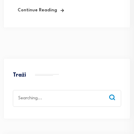
Continue Reading
Traži
Search
for: