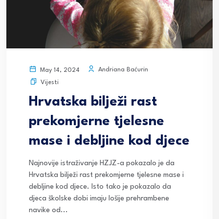
Andriana Baćurin
May 14, 2024
Vijesti
Hrvatska bilježi rast
prekomjerne tjelesne
mase i debljine kod djece
Najnovije istraživanje HZJZ-a pokazalo je da
Hrvatska bilježi rast prekomjerne tjelesne mase i
debljine kod djece. Isto tako je pokazalo da
djeca školske dobi imaju lošije prehrambene
navike od...