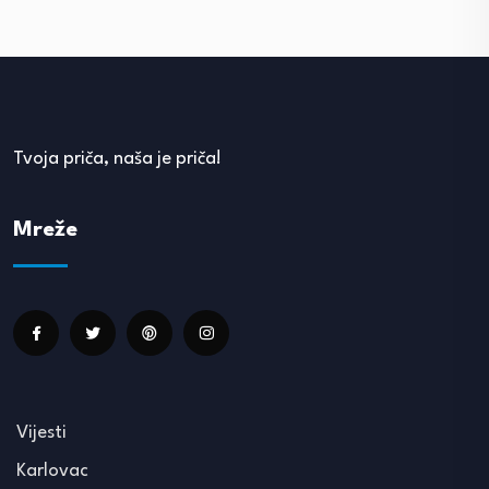
Tvoja priča, naša je priča!
Mreže
Vijesti
Karlovac