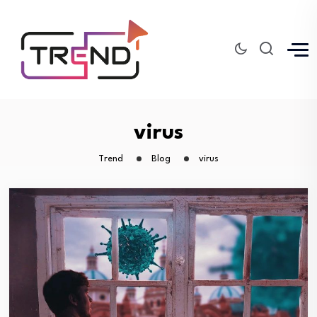
virus
Trend
Blog
virus