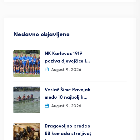
Nedavno objavljeno
NK Karlovac 1919
poziva djevojčice i…
August 9, 2026
Veslač Šime Ravnjak
među 10 najboljih…
August 9, 2026
Dragovoljno predao
88 komada streljiva;