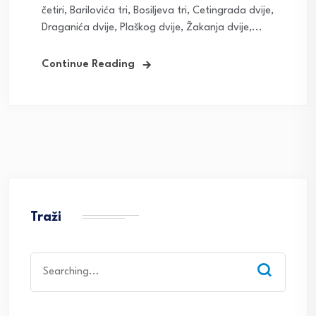
četiri, Barilovića tri, Bosiljeva tri, Cetingrada dvije,
Draganića dvije, Plaškog dvije, Žakanja dvije,...
Continue Reading
Traži
Search
for: