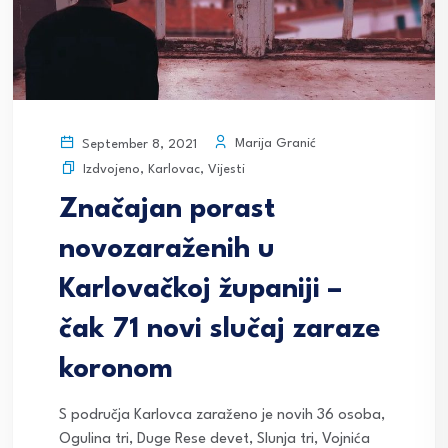
Marija Granić
September 8, 2021
Izdvojeno
,
Karlovac
,
Vijesti
Značajan porast
novozaraženih u
Karlovačkoj županiji –
čak 71 novi slučaj zaraze
koronom
S područja Karlovca zaraženo je novih 36 osoba,
Ogulina tri, Duge Rese devet, Slunja tri, Vojnića