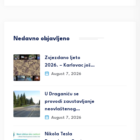
Nedavno objavljeno
Zvjezdano ljeto
2026. – Karlovac još…
August 7, 2026
U Draganiću se
provodi zaustavljanje
neovlaštenog…
August 7, 2026
Nikola Tesla