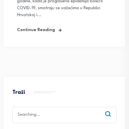
godine, kada je proglašena epidemija bolesti
COVID-19, smatraju se važećima u Republici
Hrvatskoj i...
Continue Reading
Traži
Search
for: