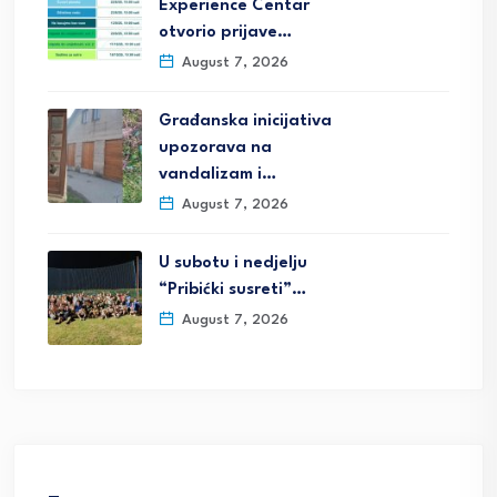
Experience Centar
otvorio prijave…
August 7, 2026
Građanska inicijativa
upozorava na
vandalizam i…
August 7, 2026
U subotu i nedjelju
“Pribićki susreti”…
August 7, 2026