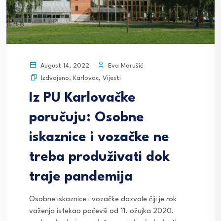
Eva Marušić
August 14, 2022
Izdvojeno
,
Karlovac
,
Vijesti
Iz PU Karlovačke
poručuju: Osobne
iskaznice i vozačke ne
treba produživati dok
traje pandemija
Osobne iskaznice i vozačke dozvole čiji je rok
važenja istekao počevši od 11. ožujka 2020.