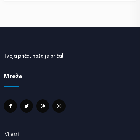
Tvoja priča, naša je priča!
Mreže
Vijesti