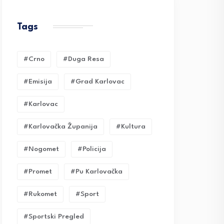
Tags
#crno
#duga Resa
#emisija
#grad Karlovac
#karlovac
#karlovačka Županija
#kultura
#nogomet
#policija
#promet
#pu Karlovačka
#rukomet
#sport
#sportski Pregled