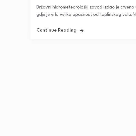
Državni hidrometeorološki zavod izdao je crveno u
gdje je vrlo velika opasnost od toplinskog vala.N
Continue Reading