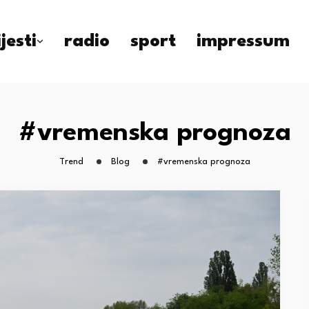
ijesti
radio
sport
impressum
#vremenska prognoza
Trend
Blog
#vremenska prognoza