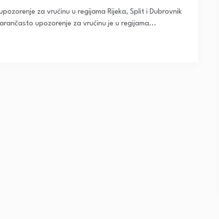
pozorenje za vrućinu u regijama Rijeka, Split i Dubrovnik
arančasto upozorenje za vrućinu je u regijama...