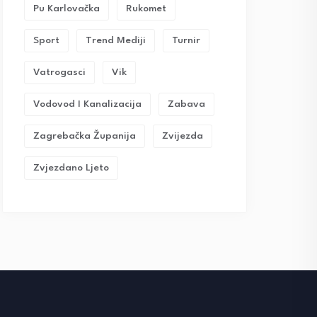
Pu Karlovačka
Rukomet
Sport
Trend Mediji
Turnir
Vatrogasci
Vik
Vodovod I Kanalizacija
Zabava
Zagrebačka Županija
Zvijezda
Zvjezdano Ljeto