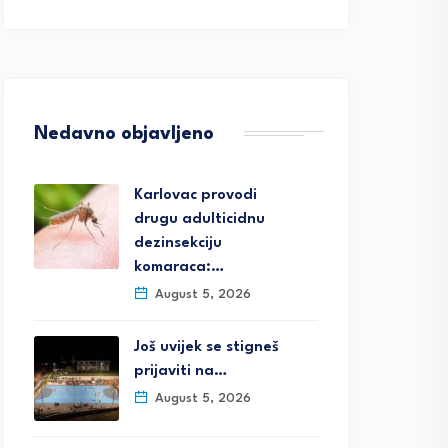
Nedavno objavljeno
Karlovac provodi
drugu adulticidnu
dezinsekciju
komaraca:…
August 5, 2026
Još uvijek se stigneš
prijaviti na…
August 5, 2026