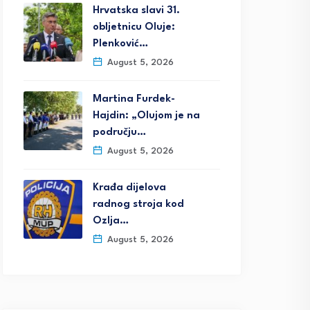
Hrvatska slavi 31.
obljetnicu Oluje:
Plenković…
August 5, 2026
Martina Furdek-
Hajdin: „Olujom je na
području…
August 5, 2026
Krađa dijelova
radnog stroja kod
Ozlja…
August 5, 2026