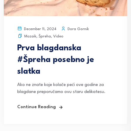
Dora Gornik
December 11, 2024
Mozaik
,
Špreha
,
Video
Prva blagdanska
#Špreha posebno je
slatka
Ako ne znate koje kolače peći ove godine za
blagdane preporučamo ovu staru delikatesu.
Continue Reading