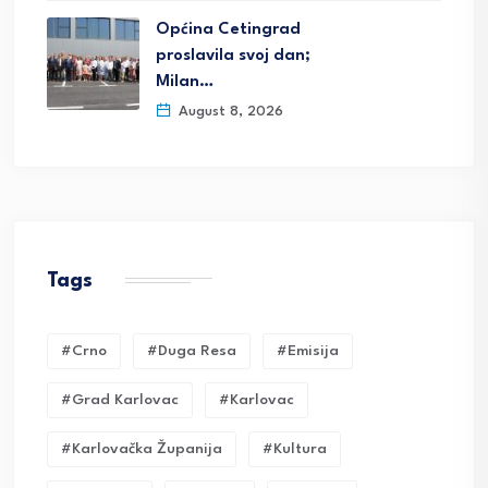
Općina Cetingrad
proslavila svoj dan;
Milan…
August 8, 2026
Tags
#crno
#duga Resa
#emisija
#grad Karlovac
#karlovac
#karlovačka Županija
#kultura