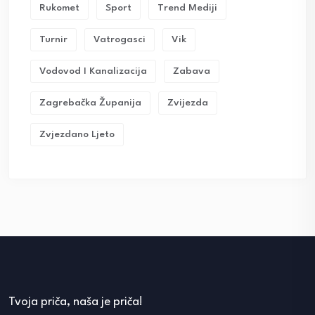
Rukomet
Sport
Trend Mediji
Turnir
Vatrogasci
Vik
Vodovod I Kanalizacija
Zabava
Zagrebačka Županija
Zvijezda
Zvjezdano Ljeto
Tvoja priča, naša je priča!