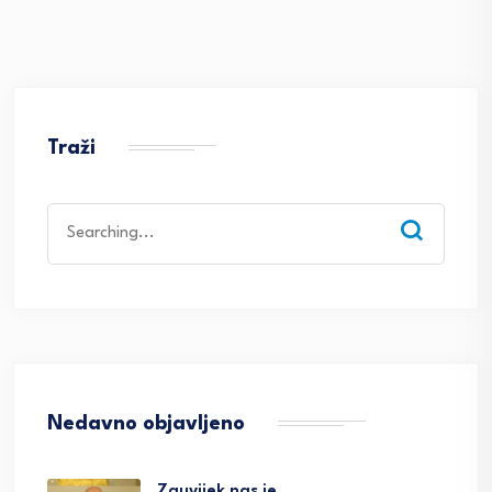
Traži
Search
for:
Nedavno objavljeno
Zauvijek nas je