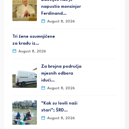
napustio monsinjor
Ferdinand…
August 8, 2026
Tri žene osumnjičene
za krađu iz…
August 8, 2026
Za brojna područja
mjesnih odbora
idući…
August 8, 2026
“Kak su lovili naši
stari”; ŠRD…
August 8, 2026