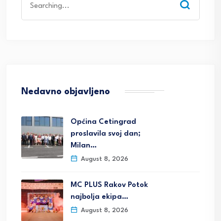
for:
Nedavno objavljeno
Općina Cetingrad
proslavila svoj dan;
Milan…
August 8, 2026
MC PLUS Rakov Potok
najbolja ekipa…
August 8, 2026