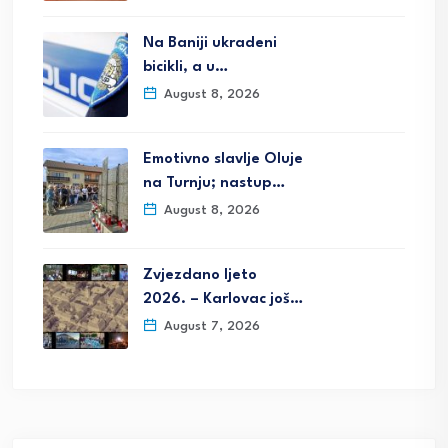
Na Baniji ukradeni
bicikli, a u…
August 8, 2026
Emotivno slavlje Oluje
na Turnju; nastup…
August 8, 2026
Zvjezdano ljeto
2026. – Karlovac još…
August 7, 2026