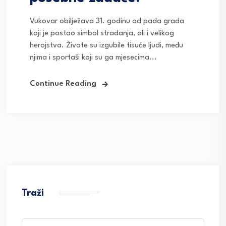
Vukovar obilježava 31. godinu od pada grada
koji je postao simbol stradanja, ali i velikog
herojstva. Živote su izgubile tisuće ljudi, među
njima i sportaši koji su ga mjesecima...
Continue Reading
Traži
Search