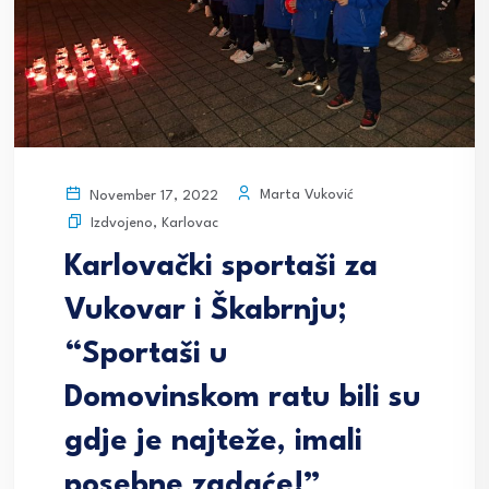
Marta Vuković
November 17, 2022
Izdvojeno
,
Karlovac
Karlovački sportaši za
Vukovar i Škabrnju;
“Sportaši u
Domovinskom ratu bili su
gdje je najteže, imali
posebne zadaće!”