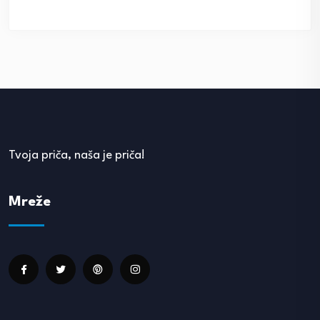
Tvoja priča, naša je priča!
Mreže