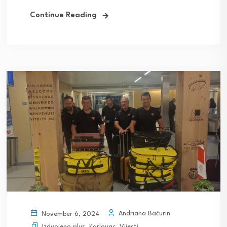
Continue Reading
Andriana Baćurin
November 6, 2024
Izdvojeno plus
,
Karlovac
,
Vijesti