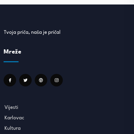
Tvoja priča, naša je priča!
Mreže
Vijesti
Karlovac
Kultura