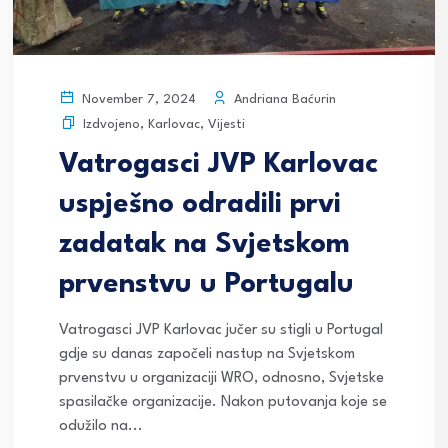
Andriana Baćurin
November 7, 2024
Izdvojeno
,
Karlovac
,
Vijesti
Vatrogasci JVP Karlovac
uspješno odradili prvi
zadatak na Svjetskom
prvenstvu u Portugalu
Vatrogasci JVP Karlovac jučer su stigli u Portugal
gdje su danas započeli nastup na Svjetskom
prvenstvu u organizaciji WRO, odnosno, Svjetske
spasilačke organizacije. Nakon putovanja koje se
odužilo na...