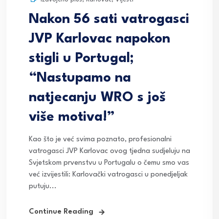
Nakon 56 sati vatrogasci
JVP Karlovac napokon
stigli u Portugal;
“Nastupamo na
natjecanju WRO s još
više motiva!”
Kao što je već svima poznato, profesionalni
vatrogasci JVP Karlovac ovog tjedna sudjeluju na
Svjetskom prvenstvu u Portugalu o čemu smo vas
već izvijestili: Karlovački vatrogasci u ponedjeljak
putuju...
Continue Reading