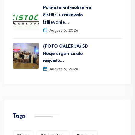
Puknuće hidraulike na
čistilici uzrokovalo
izlijevanje…
August 6, 2026
(FOTO GALERIJA) SD
Husje organiziralo
najveću…
August 6, 2026
Tags