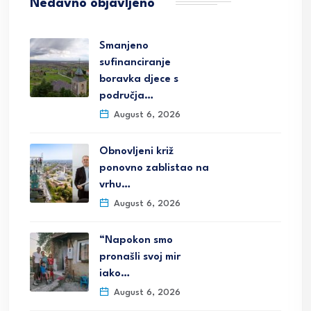
Nedavno objavljeno
Smanjeno
sufinanciranje
boravka djece s
područja…
August 6, 2026
Obnovljeni križ
ponovno zablistao na
vrhu…
August 6, 2026
“Napokon smo
pronašli svoj mir
iako…
August 6, 2026