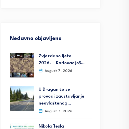
Nedavno objavljeno
Zvjezdano ljeto
2026. – Karlovac još…
August 7, 2026
U Draganiću se
provodi zaustavljanje
neovlaštenog…
August 7, 2026
Nikola Tesla