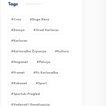
Tags
#crno
#duga Resa
#emisija
#grad Karlovac
#karlovac
#karlovačka Županija
#kultura
#nogomet
#policija
#promet
#pu Karlovačka
#rukomet
#sport
#sportski Pregled
#vodovod I Kanalizacija