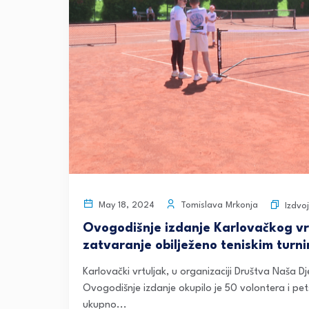
Tomislava Mrkonja
May 18, 2024
Izdvo
Ovogodišnje izdanje Karlovačkog vrt
zatvaranje obilježeno teniskim turn
Karlovački vrtuljak, u organizaciji Društva Naša
Ovogodišnje izdanje okupilo je 50 volontera i pet
ukupno...