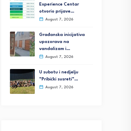
Experience Centar
otvorio prijave…
August 7, 2026
Građanska inicijativa
upozorava na
vandalizam i…
August 7, 2026
U subotu i nedjelju
“Pribićki susreti”…
August 7, 2026