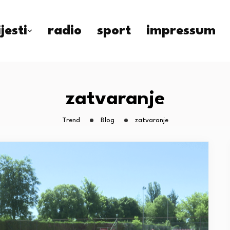
ijesti
radio
sport
impressum
zatvaranje
Trend
Blog
zatvaranje