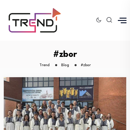
#zbor
Trend
Blog
#zbor