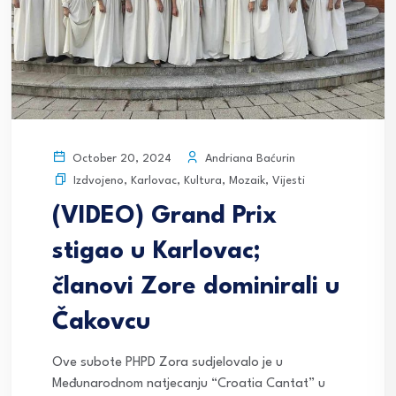
Andriana Baćurin
October 20, 2024
Izdvojeno
,
Karlovac
,
Kultura
,
Mozaik
,
Vijesti
(VIDEO) Grand Prix
stigao u Karlovac;
članovi Zore dominirali u
Čakovcu
Ove subote PHPD Zora sudjelovalo je u
Međunarodnom natjecanju “Croatia Cantat” u