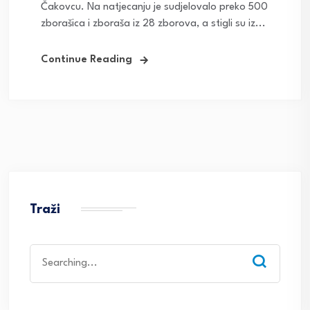
Čakovcu. Na natjecanju je sudjelovalo preko 500
zborašica i zboraša iz 28 zborova, a stigli su iz...
Continue Reading
Traži
Search
for: