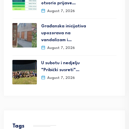
otvorio prijave…
August 7, 2026
Građanska inicijativa
upozorava na
vandalizam i…
August 7, 2026
U subotu i nedjelju
“Pribićki susreti”…
August 7, 2026
Tags