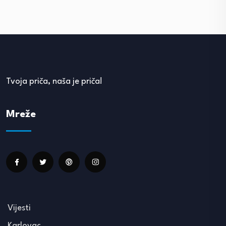
Tvoja priča, naša je priča!
Mreže
Vijesti
Karlovac