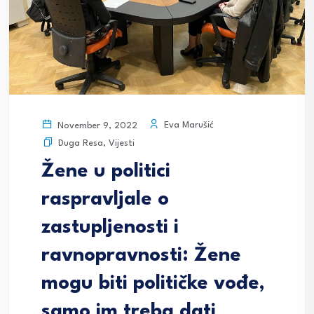
Eva Marušić
November 9, 2022
Duga Resa
,
Vijesti
Žene u politici
raspravljale o
zastupljenosti i
ravnopravnosti: Žene
mogu biti političke vođe,
samo im treba dati