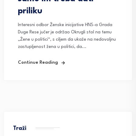
priliku
Interesni odbor Ženske inicijative HNS-a Grada
Duge Rese jučer je održao Okrugli stol na temu
„Žene u politici“, s ciljem da ukaže na nedovoljnu
zastupljenost žena u politici, da...
Continue Reading
Traži