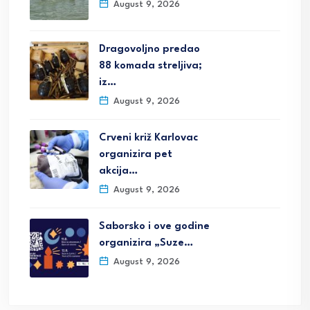
August 9, 2026
Dragovoljno predao
88 komada streljiva;
iz…
August 9, 2026
Crveni križ Karlovac
organizira pet
akcija…
August 9, 2026
Saborsko i ove godine
organizira „Suze…
August 9, 2026