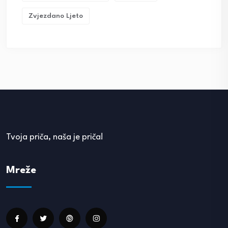
Zvjezdano Ljeto
Tvoja priča, naša je priča!
Mreže