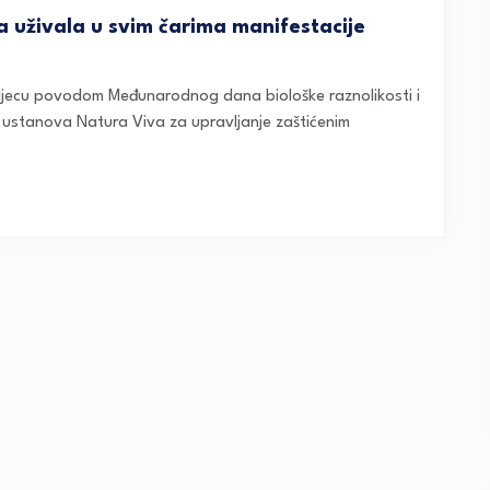
a uživala u svim čarima manifestacije
 djecu povodom Međunarodnog dana biološke raznolikosti i
a ustanova Natura Viva za upravljanje zaštićenim