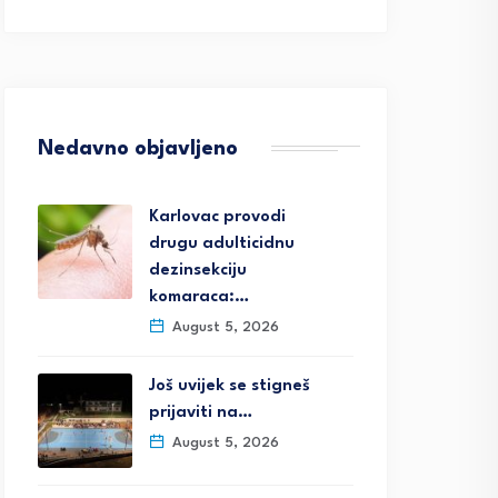
Nedavno objavljeno
Karlovac provodi
drugu adulticidnu
dezinsekciju
komaraca:…
August 5, 2026
Još uvijek se stigneš
prijaviti na…
August 5, 2026