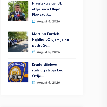
Hrvatska slavi 31.
obljetnicu Oluje:
Plenković…
August 5, 2026
Martina Furdek-
Hajdin: „Olujom je na
području…
August 5, 2026
Krađa dijelova
radnog stroja kod
Ozlja…
August 5, 2026