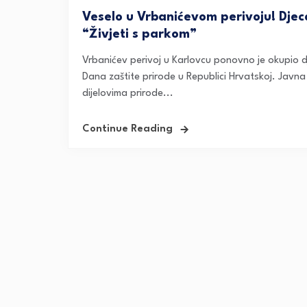
Veselo u Vrbanićevom perivoju! Djec
“Živjeti s parkom”
Vrbanićev perivoj u Karlovcu ponovno je okupio
Dana zaštite prirode u Republici Hrvatskoj. Javn
dijelovima prirode...
Continue Reading