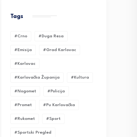
Tags
#crno
#duga Resa
#emisija
#grad Karlovac
#karlovac
#karlovačka Županija
#kultura
#nogomet
#policija
#promet
#pu Karlovačka
#rukomet
#sport
#sportski Pregled