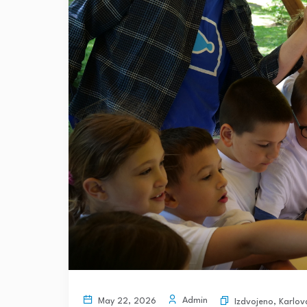
Admin
May 22, 2026
Izdvojeno
,
Karlov