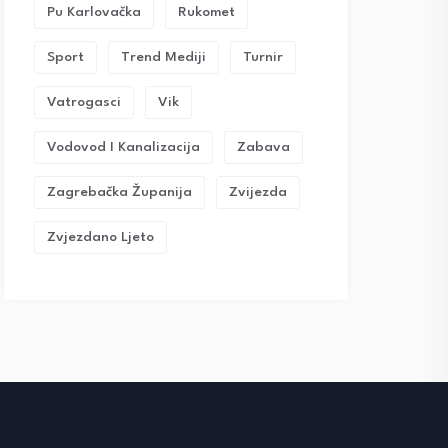
Pu Karlovačka
Rukomet
Sport
Trend Mediji
Turnir
Vatrogasci
Vik
Vodovod I Kanalizacija
Zabava
Zagrebačka Županija
Zvijezda
Zvjezdano Ljeto