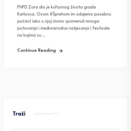
PHPD Zora dio je kulturnog života grada
Karlovca. Ovom #Šprehom im odajemo posebnu
počast iako u njoj nismo spomenuli mnoga
putovanja i međunarodna natjecanja i festivale
na kojima su...
Continue Reading
Traži