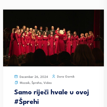
Dora Gornik
December 26, 2024
Mozaik
,
Špreha
,
Video
Samo riječi hvale u ovoj
#Šprehi