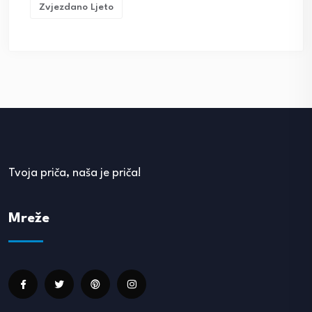
Zvjezdano Ljeto
Tvoja priča, naša je priča!
Mreže