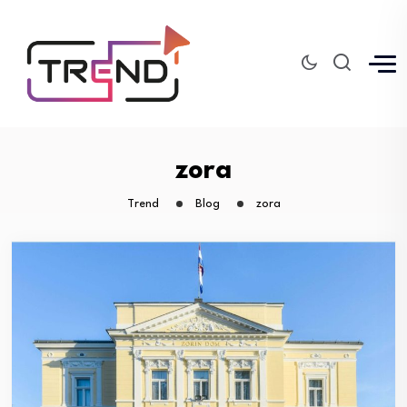
zora
Trend
Blog
zora