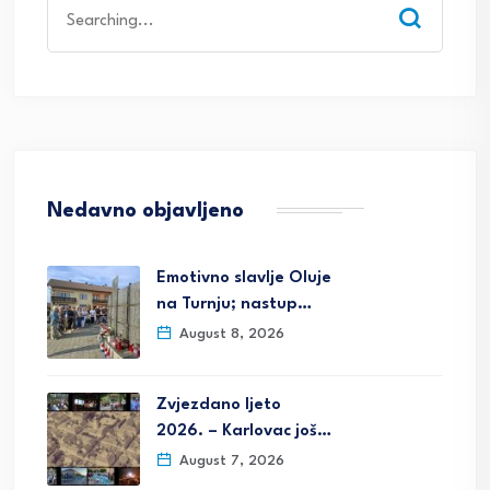
Search
for:
Nedavno objavljeno
Emotivno slavlje Oluje
na Turnju; nastup…
August 8, 2026
Zvjezdano ljeto
2026. – Karlovac još…
August 7, 2026