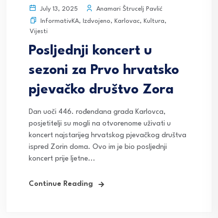
Anamari Štrucelj Pavlić
July 13, 2025
InformativKA
,
Izdvojeno
,
Karlovac
,
Kultura
,
Vijesti
Posljednji koncert u
sezoni za Prvo hrvatsko
pjevačko društvo Zora
Dan uoči 446. rođendana grada Karlovca,
posjetitelji su mogli na otvorenome uživati u
koncert najstarijeg hrvatskog pjevačkog društva
ispred Zorin doma. Ovo im je bio posljednji
koncert prije ljetne...
Continue Reading