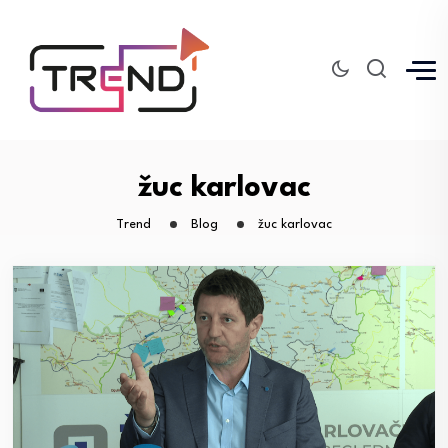
žuc karlovac
Trend
Blog
žuc karlovac