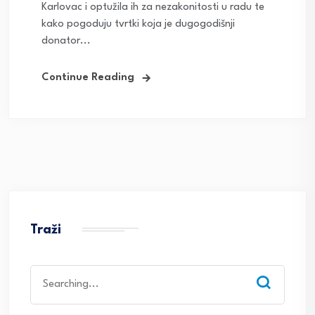
Karlovac i optužila ih za nezakonitosti u radu te
kako pogoduju tvrtki koja je dugogodišnji
donator...
Continue Reading
Traži
Search
for: