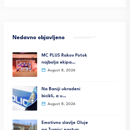
Nedavno objavljeno
MC PLUS Rakov Potok
najbolja ekipa…
August 8, 2026
Na Baniji ukradeni
bicikli, a u…
August 8, 2026
Emotivno slavlje Oluje
na Turnju; nastup…