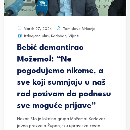
Tomislava Mrkonja
March 27, 2024
Izdvojeno plus
,
Karlovac
,
Vijesti
Bebić demantirao
Možemo!: “Ne
pogodujemo nikome, a
sve koji sumnjaju u naš
rad pozivam da podnesu
sve moguće prijave”
Nakon što je lokalna grupa Možemo! Karlovac
javno prozvala Županijsku upravu za ceste