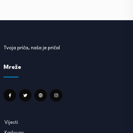
Tvoja priča, naša je priča!
Mreže
Vijesti
Karlovac