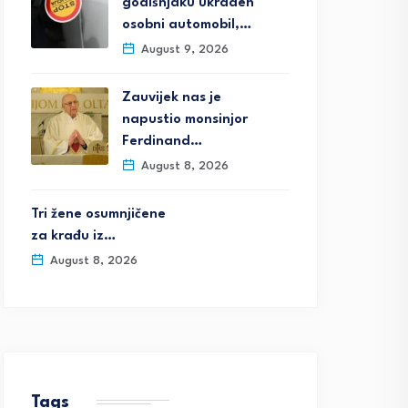
godišnjaku ukraden
osobni automobil,…
August 9, 2026
Zauvijek nas je
napustio monsinjor
Ferdinand…
August 8, 2026
Tri žene osumnjičene
za krađu iz…
August 8, 2026
Tags