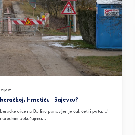
,
Vijesti
beračkoj, Hrnetiću i Sajevcu?
račke ulice na Borlinu ponovljen je čak četiri puta. U
u narednim pokušajima...