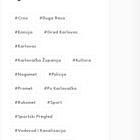
#crno
#duga Resa
#emisija
#grad Karlovac
#karlovac
#karlovačka Županija
#kultura
#nogomet
#policija
#promet
#pu Karlovačka
#rukomet
#sport
#sportski Pregled
#vodovod I Kanalizacija