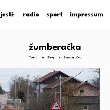
ijesti
radio
sport
impressum
žumberačka
Trend
Blog
žumberačka