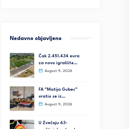
Nedavno objavljeno
Čak 2.451.434 eura
za novo igralište…
August 9, 2026
FA “Matija Gubec”
vratio se iz…
August 9, 2026
U Zvečaju 63-