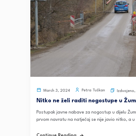
Petra Tuškan
March 3, 2024
Izdvojeno
Nitko ne želi raditi nogostupe u Žum
Postupak javne nabave za nogostup u dijelu Žumbe
prvom navratu na natječaj se nije javio nitko, a 
Continue Reading