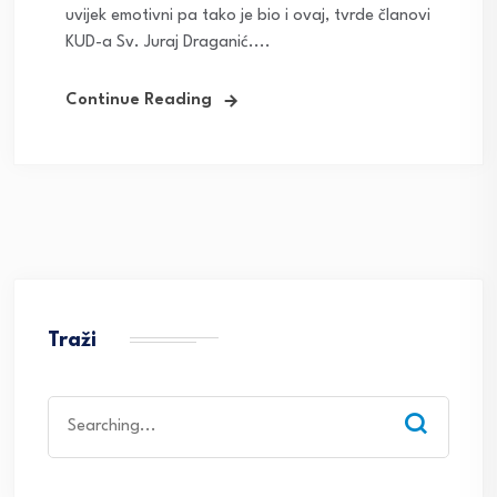
uvijek emotivni pa tako je bio i ovaj, tvrde članovi
KUD-a Sv. Juraj Draganić....
Continue Reading
Traži
Search
for: