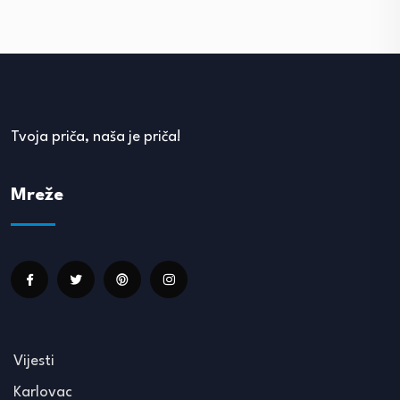
Tvoja priča, naša je priča!
Mreže
Vijesti
Karlovac