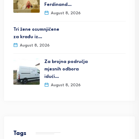
Ferdinand…
August 8, 2026
Tri žene osumnjičene
za krađu iz…
August 8, 2026
Za brojna područja
mjesnih odbora
idući…
August 8, 2026
Tags