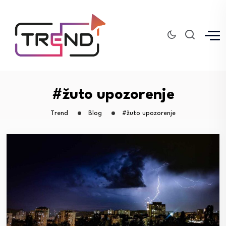
#žuto upozorenje
Trend
Blog
#žuto upozorenje