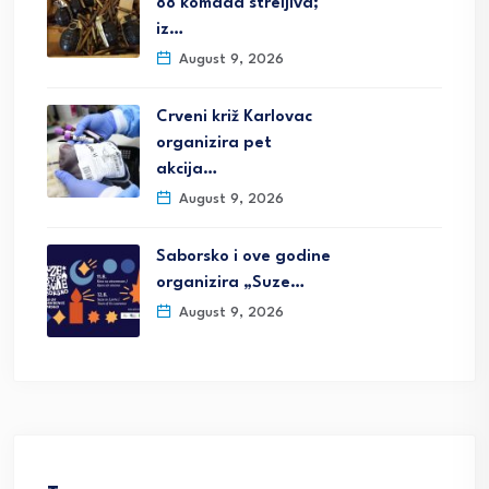
88 komada streljiva;
iz…
August 9, 2026
Crveni križ Karlovac
organizira pet
akcija…
August 9, 2026
Saborsko i ove godine
organizira „Suze…
August 9, 2026