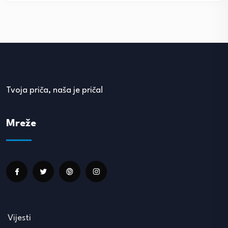
Tvoja priča, naša je priča!
Mreže
Vijesti