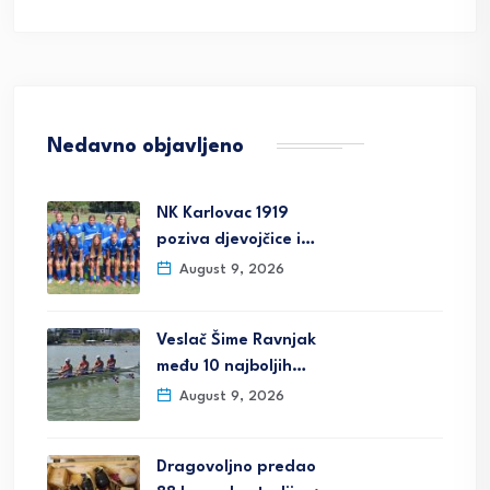
Nedavno objavljeno
NK Karlovac 1919
poziva djevojčice i…
August 9, 2026
Veslač Šime Ravnjak
među 10 najboljih…
August 9, 2026
Dragovoljno predao