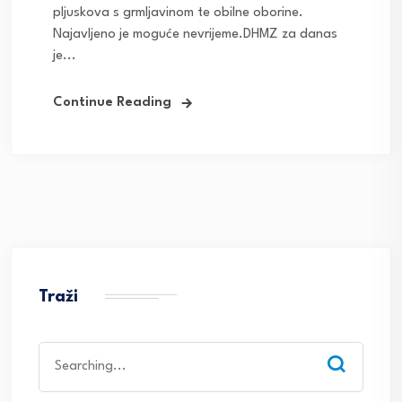
pljuskova s grmljavinom te obilne oborine.
Najavljeno je moguće nevrijeme.DHMZ za danas
je...
Continue Reading
Traži
Search
for: