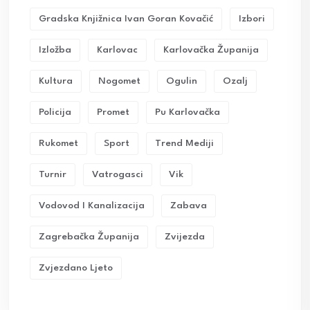
Gradska Knjižnica Ivan Goran Kovačić
Izbori
Izložba
Karlovac
Karlovačka Županija
Kultura
Nogomet
Ogulin
Ozalj
Policija
Promet
Pu Karlovačka
Rukomet
Sport
Trend Mediji
Turnir
Vatrogasci
Vik
Vodovod I Kanalizacija
Zabava
Zagrebačka Županija
Zvijezda
Zvjezdano Ljeto