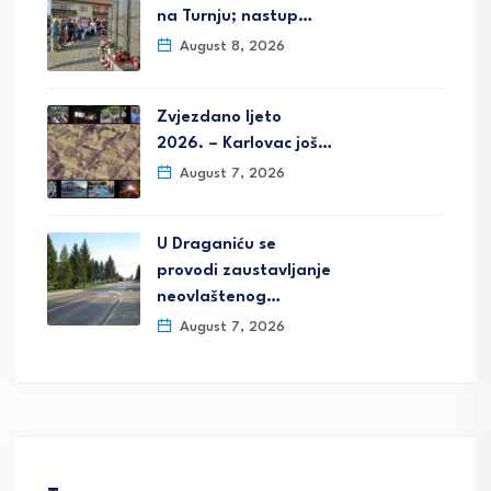
na Turnju; nastup…
August 8, 2026
Zvjezdano ljeto
2026. – Karlovac još…
August 7, 2026
U Draganiću se
provodi zaustavljanje
neovlaštenog…
August 7, 2026