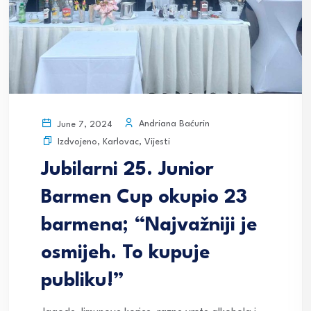
Andriana Baćurin
June 7, 2024
Izdvojeno
,
Karlovac
,
Vijesti
Jubilarni 25. Junior
Barmen Cup okupio 23
barmena; “Najvažniji je
osmijeh. To kupuje
publiku!”