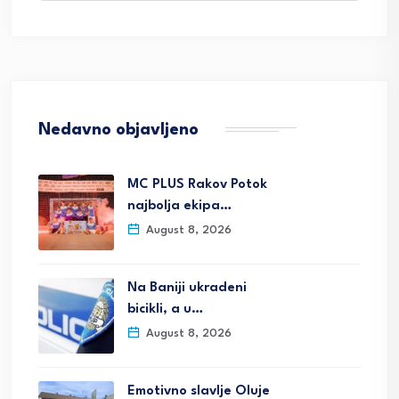
Nedavno objavljeno
MC PLUS Rakov Potok
najbolja ekipa…
August 8, 2026
Na Baniji ukradeni
bicikli, a u…
August 8, 2026
Emotivno slavlje Oluje