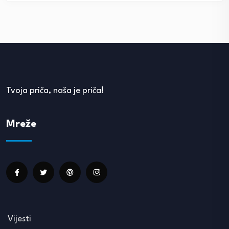
Tvoja priča, naša je priča!
Mreže
Vijesti