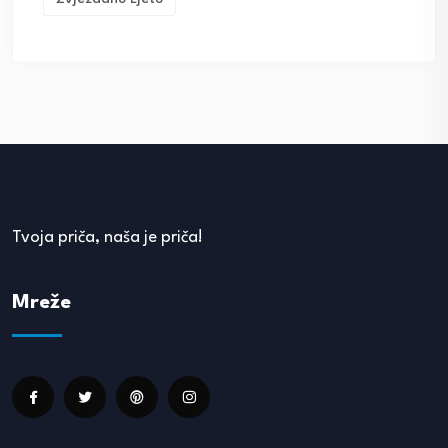
Tvoja priča, naša je priča!
Mreže