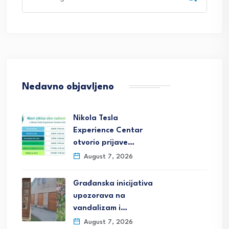
for:
Nedavno objavljeno
Nikola Tesla
Experience Centar
otvorio prijave…
August 7, 2026
Građanska inicijativa
upozorava na
vandalizam i…
August 7, 2026