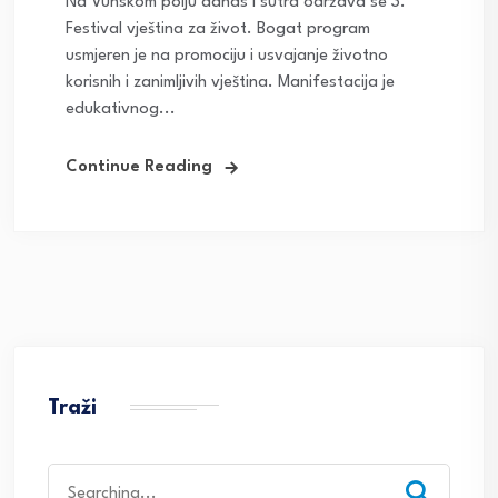
Na Vunskom polju danas i sutra održava se 3.
Festival vještina za život. Bogat program
usmjeren je na promociju i usvajanje životno
korisnih i zanimljivih vještina. Manifestacija je
edukativnog...
Continue Reading
Traži
Search