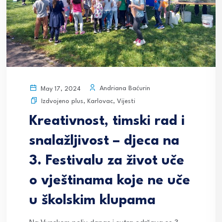
Andriana Baćurin
May 17, 2024
Izdvojeno plus
,
Karlovac
,
Vijesti
Kreativnost, timski rad i
snalažljivost – djeca na
3. Festivalu za život uče
o vještinama koje ne uče
u školskim klupama