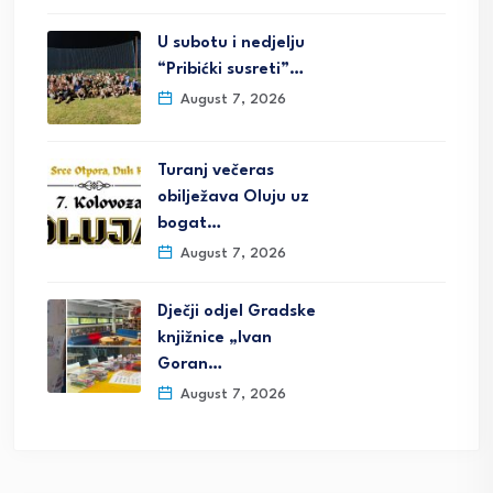
U subotu i nedjelju
“Pribićki susreti”…
August 7, 2026
Turanj večeras
obilježava Oluju uz
bogat…
August 7, 2026
Dječji odjel Gradske
knjižnice „Ivan
Goran…
August 7, 2026