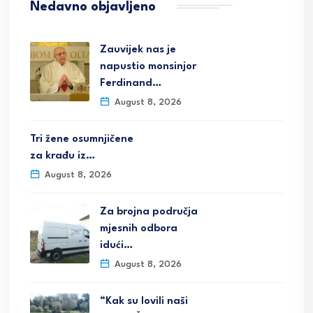
Nedavno objavljeno
Zauvijek nas je
napustio monsinjor
Ferdinand…
August 8, 2026
Tri žene osumnjičene
za krađu iz…
August 8, 2026
Za brojna područja
mjesnih odbora
idući…
August 8, 2026
“Kak su lovili naši