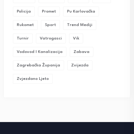
Policija
Promet
Pu Karlovačka
Rukomet
Sport
Trend Mediji
Turnir
Vatrogasci
Vik
Vodovod I Kanalizacija
Zabava
Zagrebačka Županija
Zvijezda
Zvjezdano Ljeto