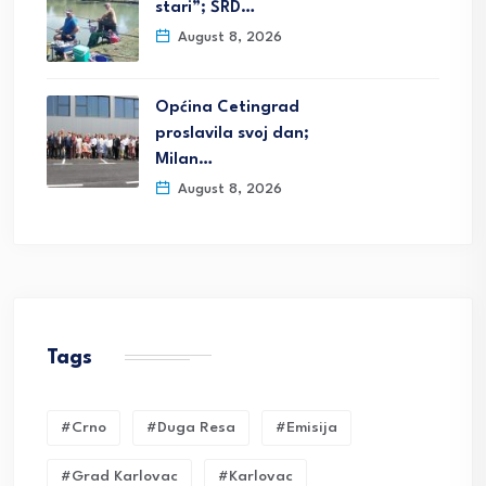
stari”; ŠRD…
August 8, 2026
Općina Cetingrad
proslavila svoj dan;
Milan…
August 8, 2026
Tags
#crno
#duga Resa
#emisija
#grad Karlovac
#karlovac