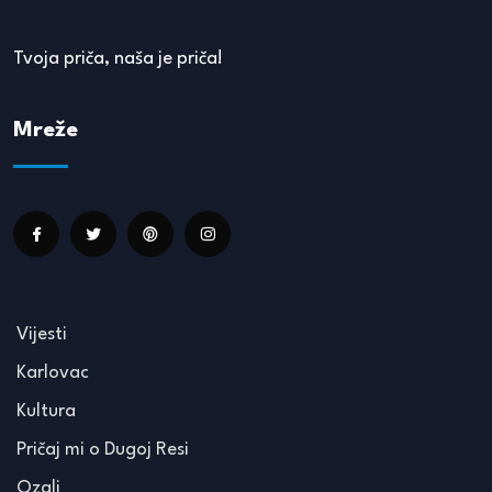
Tvoja priča, naša je priča!
Mreže
Vijesti
Karlovac
Kultura
Pričaj mi o Dugoj Resi
Ozalj