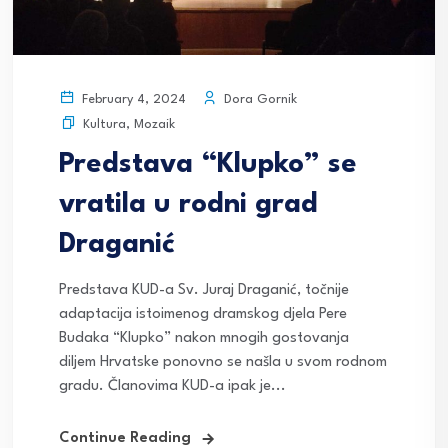
Dora Gornik
February 4, 2024
Kultura
,
Mozaik
Predstava “Klupko” se
vratila u rodni grad
Draganić
Predstava KUD-a Sv. Juraj Draganić, točnije
adaptacija istoimenog dramskog djela Pere
Budaka “Klupko” nakon mnogih gostovanja
diljem Hrvatske ponovno se našla u svom rodnom
gradu. Članovima KUD-a ipak je...
Continue Reading