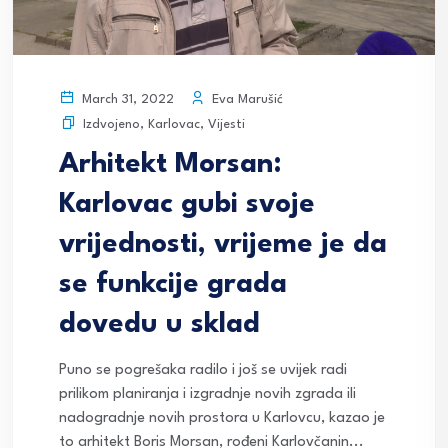
Eva Marušić
March 31, 2022
Izdvojeno
,
Karlovac
,
Vijesti
Arhitekt Morsan:
Karlovac gubi svoje
vrijednosti, vrijeme je da
se funkcije grada
dovedu u sklad
Puno se pogrešaka radilo i još se uvijek radi
prilikom planiranja i izgradnje novih zgrada ili
nadogradnje novih prostora u Karlovcu, kazao je
to arhitekt Boris Morsan, rođeni Karlovčanin...