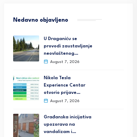
Nedavno objavljeno
U Draganiću se
provodi zaustavljanje
neovlaštenog…
August 7, 2026
Nikola Tesla
Experience Centar
otvorio prijave…
August 7, 2026
Građanska inicijativa
upozorava na
vandalizam i…