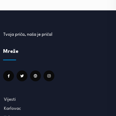
Tvoja priča, naša je priča!
Mreže
Vijesti
Karlovac