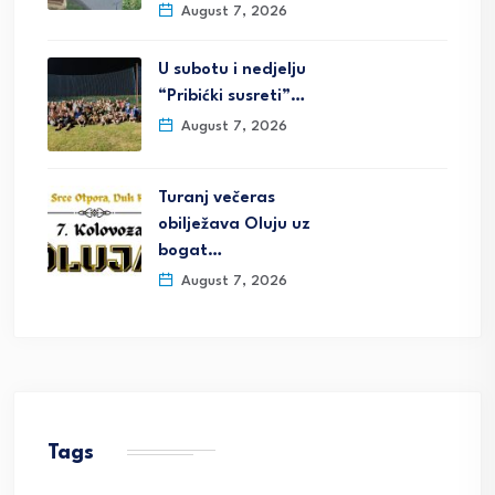
August 7, 2026
U subotu i nedjelju
“Pribićki susreti”…
August 7, 2026
Turanj večeras
obilježava Oluju uz
bogat…
August 7, 2026
Tags