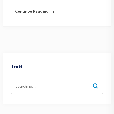
Continue Reading
Traži
Search
for: