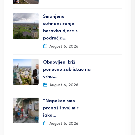
Smanjeno
sufinanciranje
boravka djece s
područja…
August 6, 2026
Obnovljeni križ
ponovno zablistao na
vrhu…
August 6, 2026
“Napokon smo
pronašli svoj mir
iako…
August 6, 2026