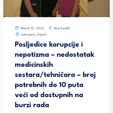
Ana Kordić
March 12, 2022
Izdvojeno
,
Vijesti
Posljedice korupcije i
nepotizma – nedostatak
medicinskih
sestara/tehničara – broj
potrebnih do 10 puta
veći od dostupnih na
burzi rada