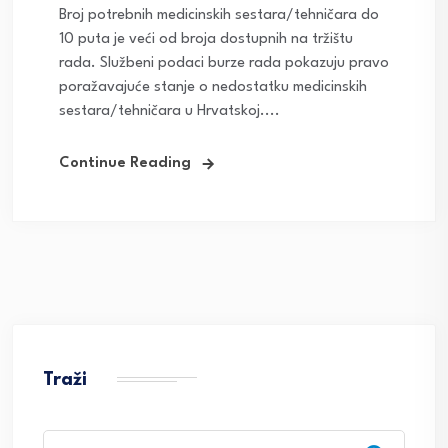
Broj potrebnih medicinskih sestara/tehničara do
10 puta je veći od broja dostupnih na tržištu
rada. Službeni podaci burze rada pokazuju pravo
poražavajuće stanje o nedostatku medicinskih
sestara/tehničara u Hrvatskoj....
Continue Reading
Traži
Search