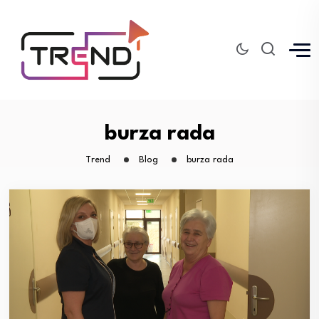
burza rada
Trend
Blog
burza rada