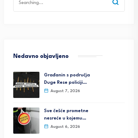
for:
Nedavno objavljeno
Građanin s područja
Duge Rese policiji…
August 7, 2026
Sve češće prometne
nesreće u kojemu…
August 6, 2026