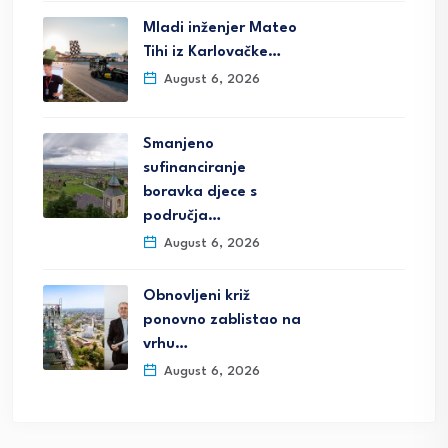
Mladi inženjer Mateo
Tihi iz Karlovačke…
August 6, 2026
Smanjeno
sufinanciranje
boravka djece s
područja…
August 6, 2026
Obnovljeni križ
ponovno zablistao na
vrhu…
August 6, 2026