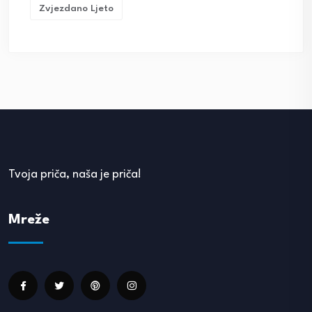
Zvjezdano Ljeto
Tvoja priča, naša je priča!
Mreže