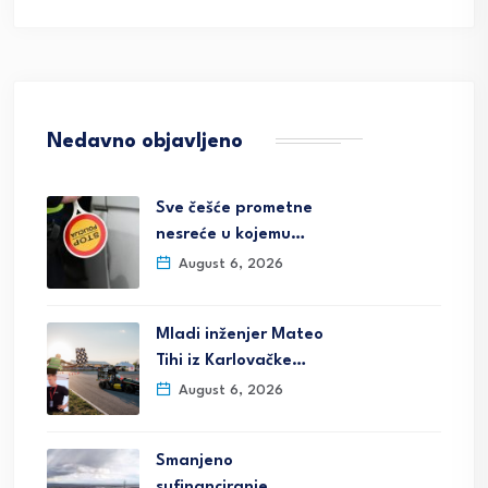
Nedavno objavljeno
Sve češće prometne
nesreće u kojemu…
August 6, 2026
Mladi inženjer Mateo
Tihi iz Karlovačke…
August 6, 2026
Smanjeno
sufinanciranje