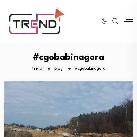
#cgobabinagora
Trend
Blog
#cgobabinagora