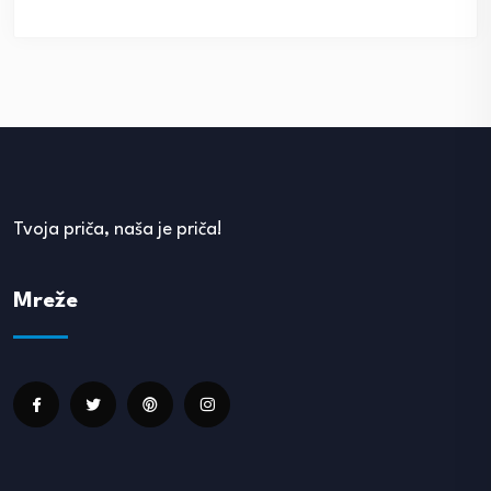
Tvoja priča, naša je priča!
Mreže