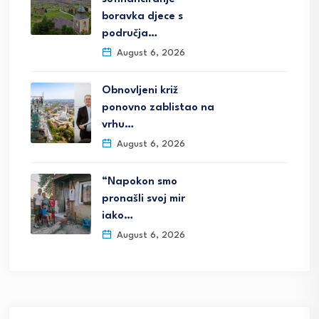
boravka djece s
područja…
August 6, 2026
Obnovljeni križ
ponovno zablistao na
vrhu…
August 6, 2026
“Napokon smo
pronašli svoj mir
iako…
August 6, 2026