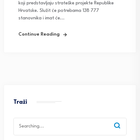
koji predstavljaju strateške projekte Republike
Hrvatske. Služit će potrebama 138 777
stanovnika i imat će...
Continue Reading
Traži
Search
for: