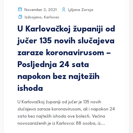
Ljiljana Zoroja
November 3, 2021
Izdvojeno
,
Karlovac
U Karlovačkoj županiji od
jučer 135 novih slučajeva
zaraze koronavirusom –
Posljednja 24 sata
napokon bez najtežih
ishoda
U Karlovačkoj županiji od jučer je 135 novih
slučajeva zaraze koronavirusom, ali i napokon 24
sata bez najtežih ishoda ove bolesti. Većina
novozaraženih je iz Karlovca: 88 osoba, iz...