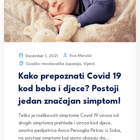
Eva Marušić
December 1, 2021
Sisačko-moslavačka županija
,
Vijesti
Kako prepoznati Covid 19
kod beba i djece? Postoji
jedan značajan simptom!
Teško je razlikovati simptome Covid 19 virusa od
drugih simptoma prehlade i viroza kod djece,
smatra pedijatrica Anica Persoglia Petrac iz Siska,
no postoje simptomi koji jasno ukazuju da...