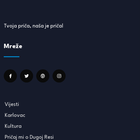
Tvoja priča, naša je priča!
Mreže
Vijesti
Karlovac
Kultura
Pričaj mi o Dugoj Resi