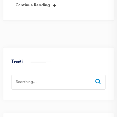
Continue Reading
Traži
Search
for: