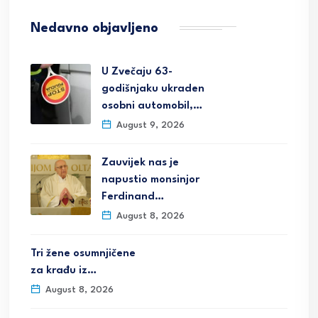
Nedavno objavljeno
U Zvečaju 63-
godišnjaku ukraden
osobni automobil,…
August 9, 2026
Zauvijek nas je
napustio monsinjor
Ferdinand…
August 8, 2026
Tri žene osumnjičene
za krađu iz…
August 8, 2026