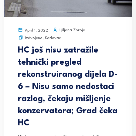
Ljiljana Zoroja
April 1, 2022
Izdvojeno
,
Karlovac
HC još nisu zatražile
tehnički pregled
rekonstruiranog dijela D-
6 – Nisu samo nedostaci
razlog, čekaju mišljenje
konzervatora; Grad čeka
HC