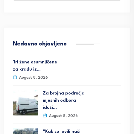
Nedavno objavljeno
Tri žene osumnjičene
za krađu iz…
August 8, 2026
Za brojna područja
mjesnih odbora
idući…
August 8, 2026
“Kak su lovili naši