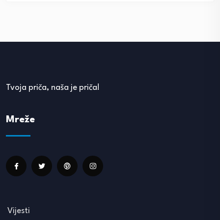
Tvoja priča, naša je priča!
Mreže
Vijesti