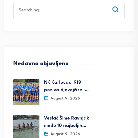
Search
for:
Nedavno objavljeno
NK Karlovac 1919
poziva djevojčice i…
August 9, 2026
Veslač Šime Ravnjak
među 10 najboljih…
August 9, 2026