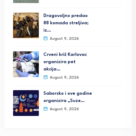
Dragovoljno predao
88 komada streljiva;
iz…
August 9, 2026
Crveni križ Karlovac
organizira pet
akcija…
August 9, 2026
Saborsko i ove godine
organizira „Suze…
August 9, 2026