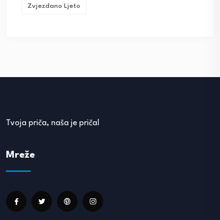
Zvjezdano Ljeto
Tvoja priča, naša je priča!
Mreže