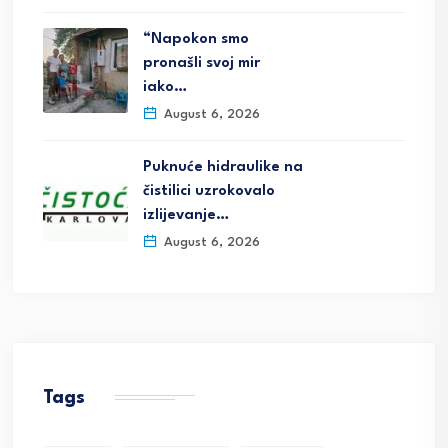
“Napokon smo
pronašli svoj mir
iako…
August 6, 2026
Puknuće hidraulike na
čistilici uzrokovalo
izlijevanje…
August 6, 2026
Tags