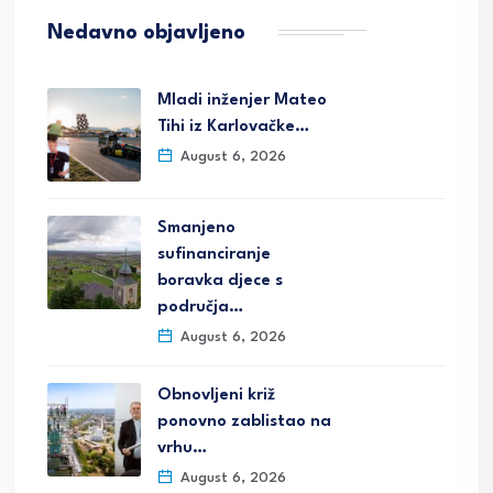
Nedavno objavljeno
Mladi inženjer Mateo
Tihi iz Karlovačke…
August 6, 2026
Smanjeno
sufinanciranje
boravka djece s
područja…
August 6, 2026
Obnovljeni križ
ponovno zablistao na
vrhu…
August 6, 2026