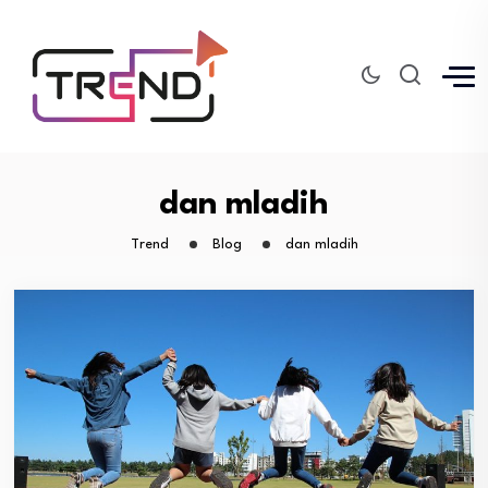
dan mladih
Trend
Blog
dan mladih