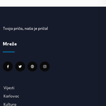
Tvoja priča, naša je priča!
Mreže
Vijesti
Karlovac
Kultura