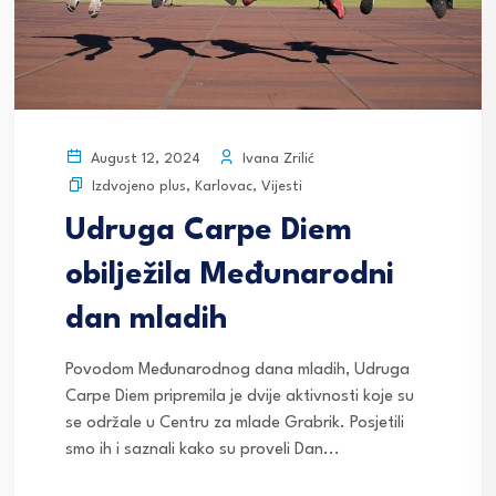
Ivana Zrilić
August 12, 2024
Izdvojeno plus
,
Karlovac
,
Vijesti
Udruga Carpe Diem
obilježila Međunarodni
dan mladih
Povodom Međunarodnog dana mladih, Udruga
Carpe Diem pripremila je dvije aktivnosti koje su
se održale u Centru za mlade Grabrik. Posjetili
smo ih i saznali kako su proveli Dan...