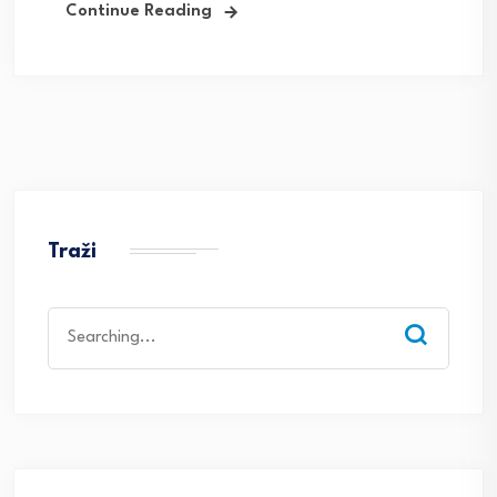
Continue Reading
Traži
Search
for: