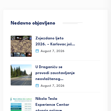
Nedavno objavljeno
Zvjezdano ljeto
2026. – Karlovac još…
August 7, 2026
U Draganiću se
provodi zaustavljanje
neovlaštenog…
August 7, 2026
Nikola Tesla
Experience Centar
otvorio prijave…