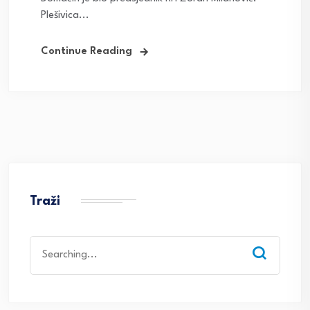
Plešivica...
Continue Reading
Traži
Search
for: