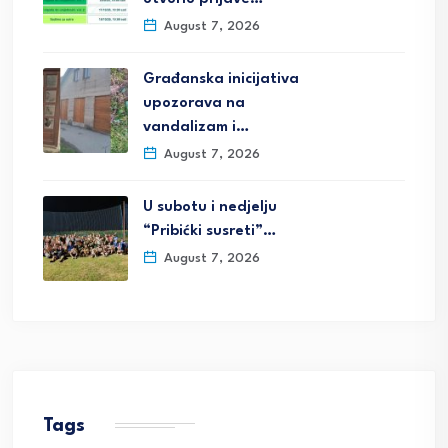
August 7, 2026
Građanska inicijativa
upozorava na
vandalizam i…
August 7, 2026
U subotu i nedjelju
“Pribićki susreti”…
August 7, 2026
Tags