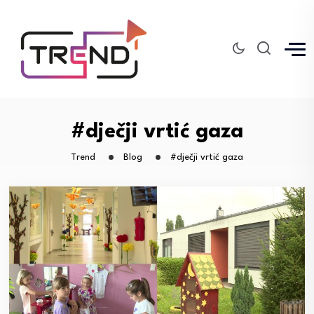
#dječji vrtić gaza
Trend
Blog
#dječji vrtić gaza