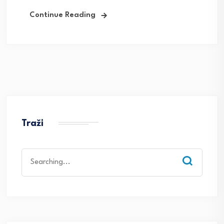
Continue Reading
Traži
Search
for: