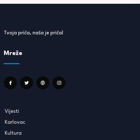
Tvoja priča, naša je priča!
Mreže
Vijesti
Karlovac
Kultura