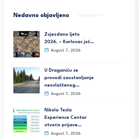
Nedavno objavljeno
Zvjezdano ljeto
2026. – Karlovac još…
August 7, 2026
U Draganiću se
provodi zaustavljanje
neovlaštenog…
August 7, 2026
Nikola Tesla
Experience Centar
otvorio prijave…
August 7, 2026