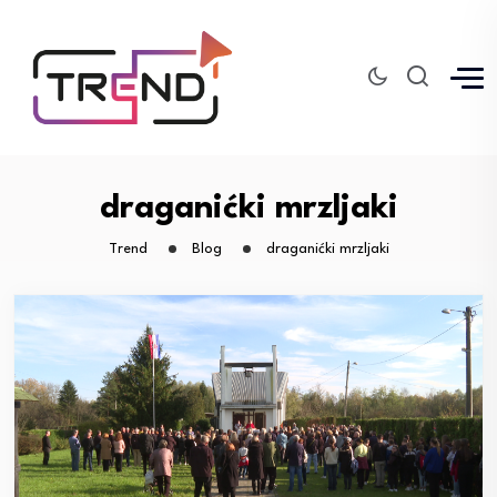
draganićki mrzljaki
Trend
Blog
draganićki mrzljaki