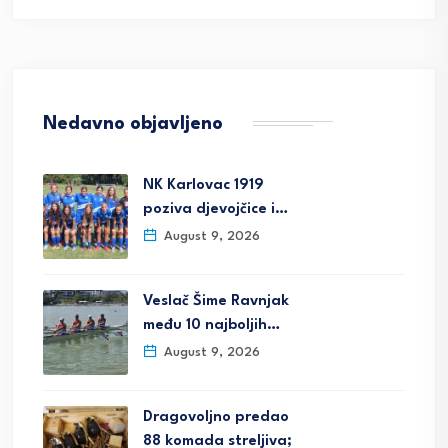
Nedavno objavljeno
NK Karlovac 1919
poziva djevojčice i…
August 9, 2026
Veslač Šime Ravnjak
među 10 najboljih…
August 9, 2026
Dragovoljno predao
88 komada streljiva;