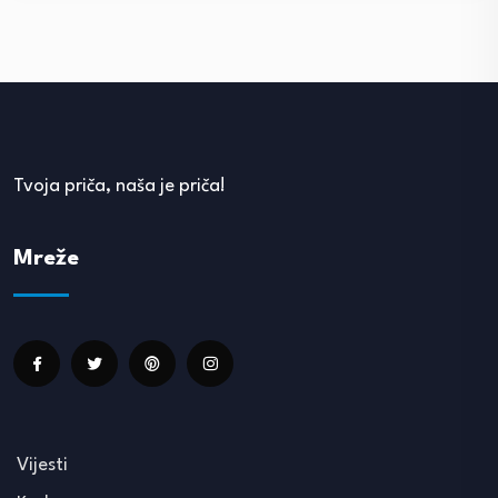
Tvoja priča, naša je priča!
Mreže
Vijesti