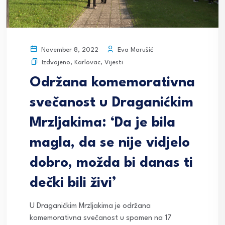
Eva Marušić
November 8, 2022
Izdvojeno
,
Karlovac
,
Vijesti
Održana komemorativna
svečanost u Draganićkim
Mrzljakima: ‘Da je bila
magla, da se nije vidjelo
dobro, možda bi danas ti
dečki bili živi’
U Draganićkim Mrzljakima je održana
komemorativna svečanost u spomen na 17