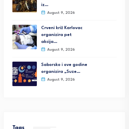
iz…
August 9, 2026
Crveni križ Karlovac
organizira pet
akcija…
August 9, 2026
Saborsko i ove godine
organizira „Suze…
August 9, 2026
Tags