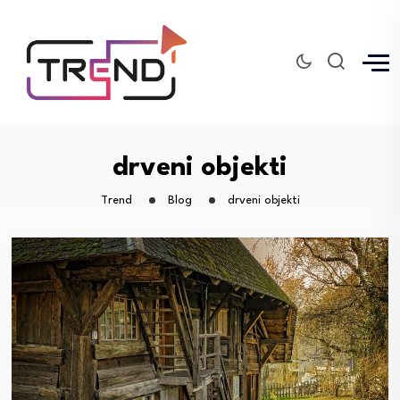
drveni objekti
Trend
Blog
drveni objekti