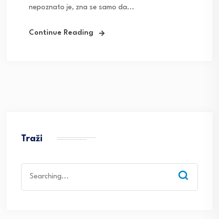
nepoznato je, zna se samo da...
Continue Reading
Traži
Search
for: