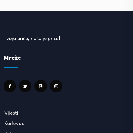
Tvoja priča, naša je priča!
Mreže
Vijesti
Karlovac