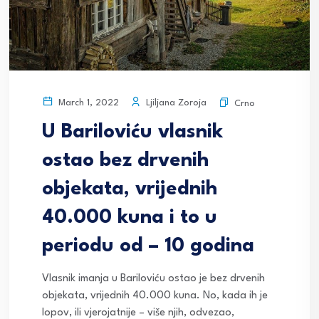
Ljiljana Zoroja
March 1, 2022
Crno
U Bariloviću vlasnik
ostao bez drvenih
objekata, vrijednih
40.000 kuna i to u
periodu od – 10 godina
Vlasnik imanja u Bariloviću ostao je bez drvenih
objekata, vrijednih 40.000 kuna. No, kada ih je
lopov, ili vjerojatnije – više njih, odvezao,