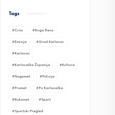
Tags
#crno
#duga Resa
#emisija
#grad Karlovac
#karlovac
#karlovačka Županija
#kultura
#nogomet
#policija
#promet
#pu Karlovačka
#rukomet
#sport
#sportski Pregled