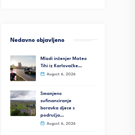
Nedavno objavljeno
Mladi inženjer Mateo
Tihi iz Karlovačke…
August 6, 2026
Smanjeno
sufinanciranje
boravka djece s
područja…
August 6, 2026