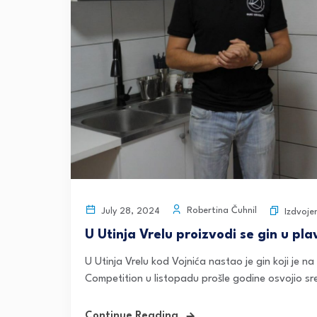
Robertina Čuhnil
July 28, 2024
Izdvoje
U Utinja Vrelu proizvodi se gin u pla
U Utinja Vrelu kod Vojnića nastao je gin koji je
Competition u listopadu prošle godine osvojio sr
Continue Reading