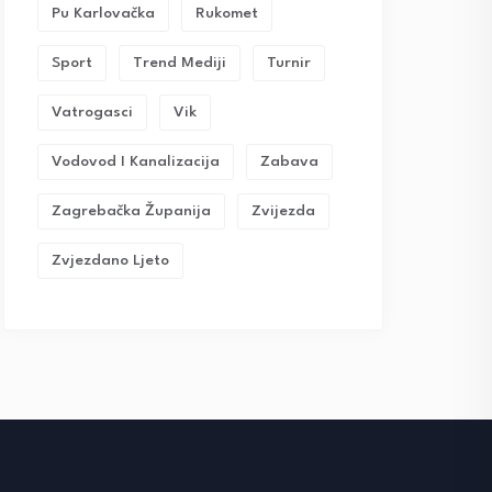
Pu Karlovačka
Rukomet
Sport
Trend Mediji
Turnir
Vatrogasci
Vik
Vodovod I Kanalizacija
Zabava
Zagrebačka Županija
Zvijezda
Zvjezdano Ljeto