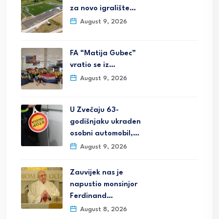
za novo igralište…
August 9, 2026
FA “Matija Gubec”
vratio se iz…
August 9, 2026
U Zvečaju 63-
godišnjaku ukraden
osobni automobil,…
August 9, 2026
Zauvijek nas je
napustio monsinjor
Ferdinand…
August 8, 2026