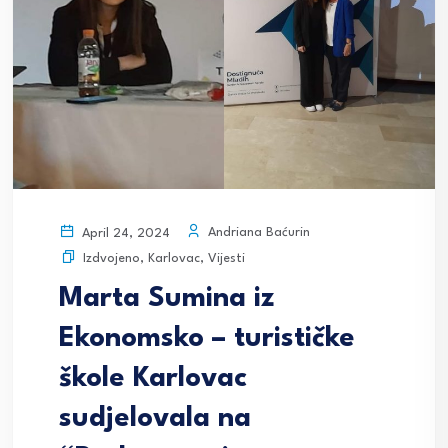
Andriana Baćurin
April 24, 2024
Izdvojeno
,
Karlovac
,
Vijesti
Marta Sumina iz
Ekonomsko – turističke
škole Karlovac
sudjelovala na