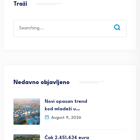
Traži
Search
for:
Nedavno objavljeno
Novi opasan trend
kod mladeži u…
August 9, 2026
Čak 2.451.434 eura