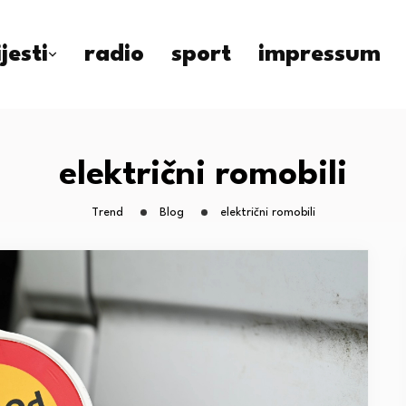
ijesti
radio
sport
impressum
električni romobili
Trend
Blog
električni romobili