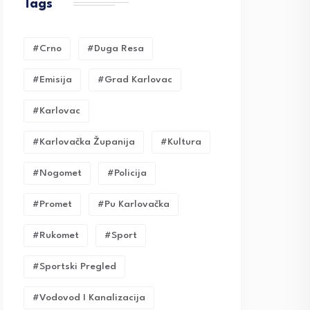
Tags
#crno
#duga Resa
#emisija
#grad Karlovac
#karlovac
#karlovačka Županija
#kultura
#nogomet
#policija
#promet
#pu Karlovačka
#rukomet
#sport
#sportski Pregled
#vodovod I Kanalizacija