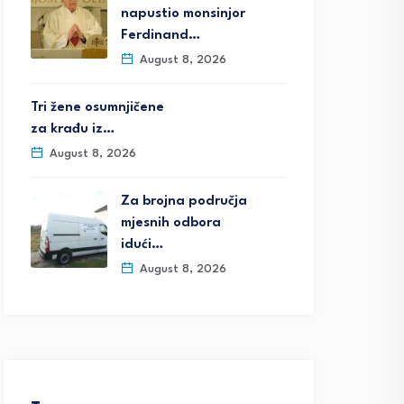
napustio monsinjor
Ferdinand…
August 8, 2026
Tri žene osumnjičene
za krađu iz…
August 8, 2026
Za brojna područja
mjesnih odbora
idući…
August 8, 2026