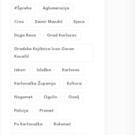
#Špreha
Aglomeracija
Crno
Damir Mandić
Djeca
Duga Resa
Grad Karlovac
Gradska Knjižnica Ivan Goran
Kovačić
Izbori
Izložba
Karlovac
Karlovačka Županija
Kultura
Nogomet
Ogulin
Ozalj
Policija
Promet
Pu Karlovačka
Rukomet