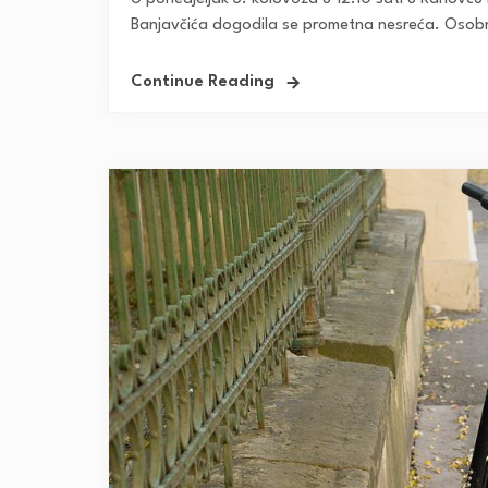
Banjavčića dogodila se prometna nesreća. Osobn
Continue Reading