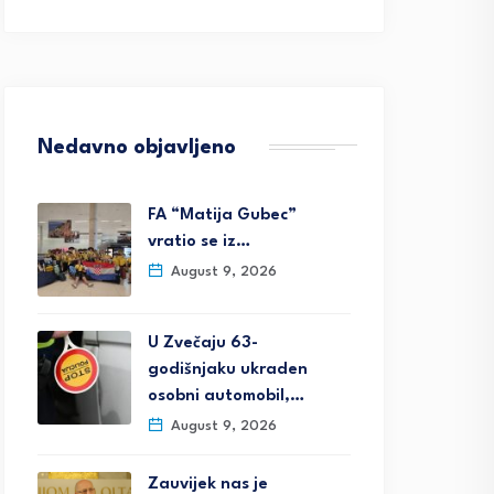
Nedavno objavljeno
FA “Matija Gubec”
vratio se iz…
August 9, 2026
U Zvečaju 63-
godišnjaku ukraden
osobni automobil,…
August 9, 2026
Zauvijek nas je