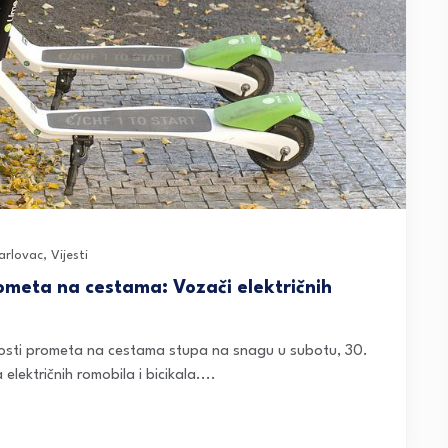
arlovac
,
Vijesti
ometa na cestama: Vozači električnih
sti prometa na cestama stupa na snagu u subotu, 30.
električnih romobila i bicikala....