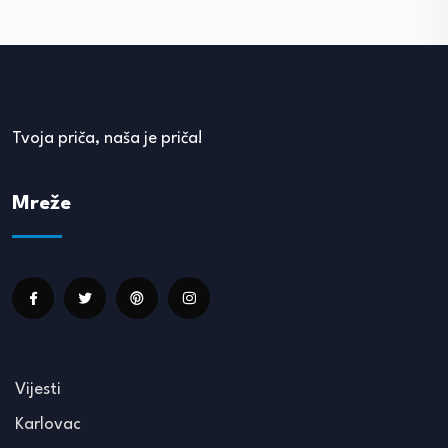
Tvoja priča, naša je priča!
Mreže
Vijesti
Karlovac