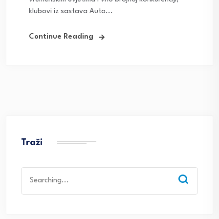
klubovi iz sastava Auto...
Continue Reading
Traži
Search
for: