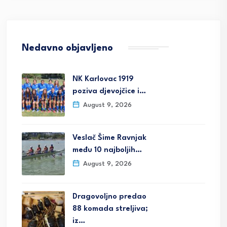
Nedavno objavljeno
NK Karlovac 1919
poziva djevojčice i…
August 9, 2026
Veslač Šime Ravnjak
među 10 najboljih…
August 9, 2026
Dragovoljno predao
88 komada streljiva;
iz…