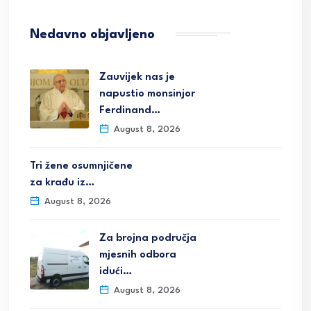
Nedavno objavljeno
Zauvijek nas je
napustio monsinjor
Ferdinand…
August 8, 2026
Tri žene osumnjičene
za krađu iz…
August 8, 2026
Za brojna područja
mjesnih odbora
idući…
August 8, 2026