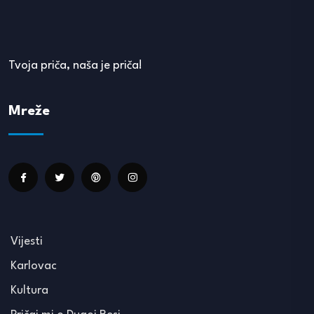
Tvoja priča, naša je priča!
Mreže
Vijesti
Karlovac
Kultura