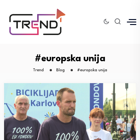
#europska unija
Trend
Blog
#europska unija