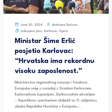
Andriana Baćurin
June 30, 2024
Izdvojeno plus
,
Karlovac
,
Vijesti
Ministar Šime Erlić
posjetio Karlovac:
“Hrvatska ima rekordnu
visoku zaposlenost.”
Ministarstvo regionalnog razvoja i fondova
Europske unije u suradnji s Gradom Karlovcem,
Karlovačkom županijom, Slatkovodnim akvarijem
– Aquatikom i partnerima obilježili su 11. obljetnicu
ulaska Republike Hrvatske u Europsku...