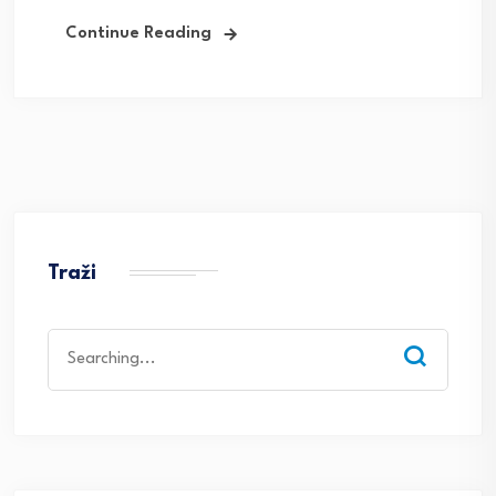
Continue Reading
Traži
Search
for: