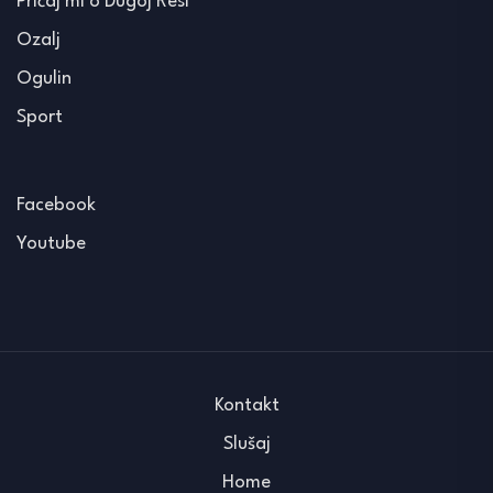
Pričaj mi o Dugoj Resi
Ozalj
Ogulin
Sport
Facebook
Youtube
Kontakt
Slušaj
Home