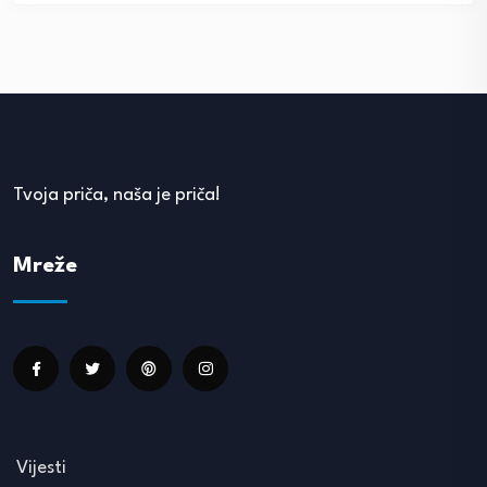
Tvoja priča, naša je priča!
Mreže
Vijesti