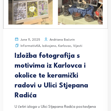
Andriana Baćurin
June 11, 2025
InformativKA
,
Izdvojeno
,
Karlovac
,
Vijesti
Izložba fotografija s
motivima iz Karlovca i
okolice te keramički
radovi u Ulici Stjepana
Radića
U četiri izloga u Ulici Stjepana Radića postavljena