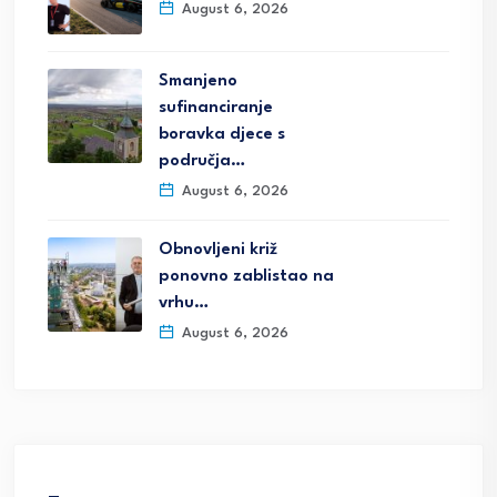
August 6, 2026
Smanjeno
sufinanciranje
boravka djece s
područja…
August 6, 2026
Obnovljeni križ
ponovno zablistao na
vrhu…
August 6, 2026