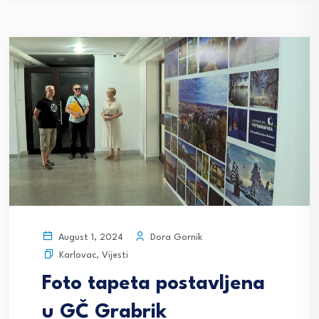
Dora Gornik
August 1, 2024
Karlovac
,
Vijesti
Foto tapeta postavljena
u GČ Grabrik