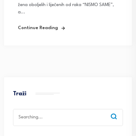
žena oboljelih i liječenih od raka “NISMO SAME”,
a...
Continue Reading
Traži
Search
for: