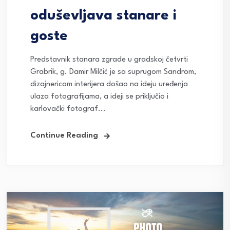
oduševljava stanare i
goste
Predstavnik stanara zgrade u gradskoj četvrti
Grabrik, g. Damir Milčić je sa suprugom Sandrom,
dizajnericom interijera došao na ideju uređenja
ulaza fotografijama, a ideji se priključio i
karlovački fotograf...
Continue Reading