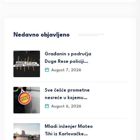
Nedavno objavljeno
Građanin s područja
Duge Rese policiji…
August 7, 2026
Sve češće prometne
nesreće u kojemu…
August 6, 2026
Mladi inženjer Mateo
Tihi iz Karlovačke…