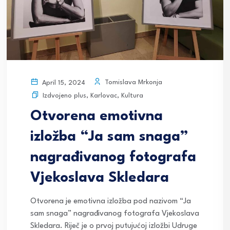
Tomislava Mrkonja
April 15, 2024
Izdvojeno plus
,
Karlovac
,
Kultura
Otvorena emotivna
izložba “Ja sam snaga”
nagrađivanog fotografa
Vjekoslava Skledara
Otvorena je emotivna izložba pod nazivom “Ja
sam snaga” nagrađivanog fotografa Vjekoslava
Skledara. Riječ je o prvoj putujućoj izložbi Udruge