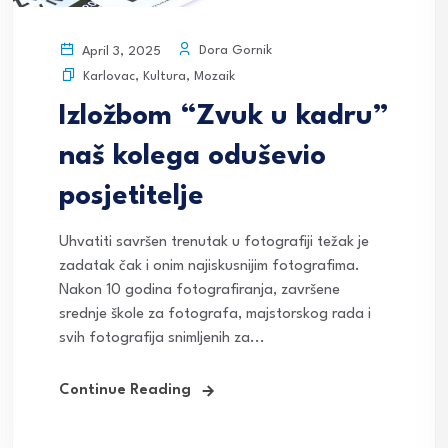
Dora Gornik
April 3, 2025
Karlovac
,
Kultura
,
Mozaik
Izložbom “Zvuk u kadru”
naš kolega oduševio
posjetitelje
Uhvatiti savršen trenutak u fotografiji težak je
zadatak čak i onim najiskusnijim fotografima.
Nakon 10 godina fotografiranja, završene
srednje škole za fotografa, majstorskog rada i
svih fotografija snimljenih za...
Continue Reading