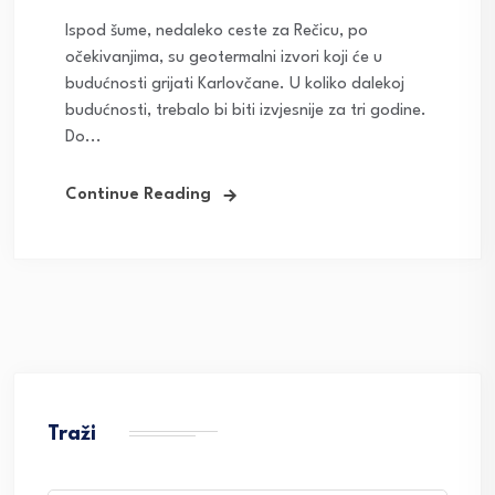
Ispod šume, nedaleko ceste za Rečicu, po
očekivanjima, su geotermalni izvori koji će u
budućnosti grijati Karlovčane. U koliko dalekoj
budućnosti, trebalo bi biti izvjesnije za tri godine.
Do...
Continue Reading
Traži