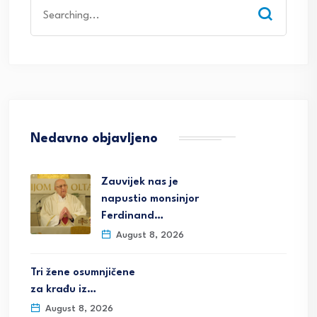
Search
for:
Nedavno objavljeno
Zauvijek nas je
napustio monsinjor
Ferdinand…
August 8, 2026
Tri žene osumnjičene
za krađu iz…
August 8, 2026