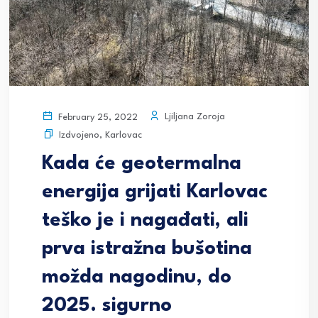
Ljiljana Zoroja
February 25, 2022
Izdvojeno
,
Karlovac
Kada će geotermalna
energija grijati Karlovac
teško je i nagađati, ali
prva istražna bušotina
možda nagodinu, do
2025. sigurno