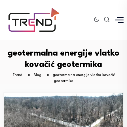
geotermalna energije vlatko
kovačić geotermika
Trend
Blog
geotermalna energije vlatko kovačić
geotermika