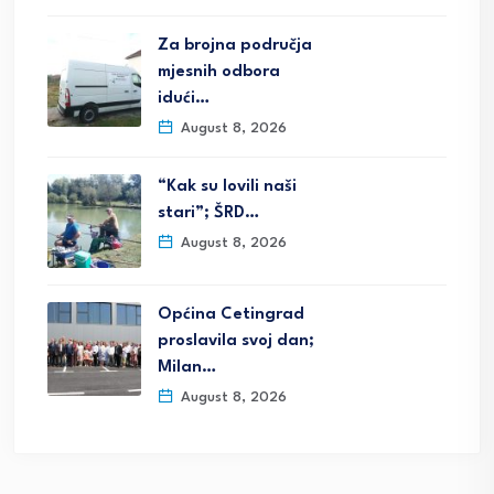
Za brojna područja
mjesnih odbora
idući…
August 8, 2026
“Kak su lovili naši
stari”; ŠRD…
August 8, 2026
Općina Cetingrad
proslavila svoj dan;
Milan…
August 8, 2026