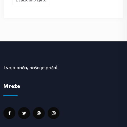
Zvjezdano Ljeto
Tvoja priča, naša je priča!
Mreže